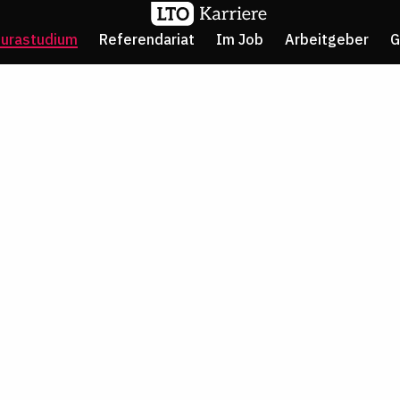
Jurastudium
Referendariat
Im Job
Arbeitgeber
G