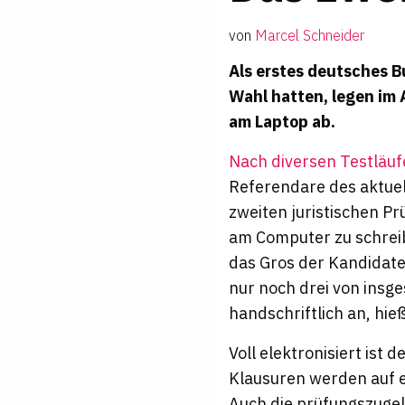
von
Marcel Schneider
Als erstes deutsches 
Wahl hatten, legen im 
am Laptop ab.
Nach diversen Testläu
Referendare des aktuel
zweiten juristischen P
am Computer zu schrei
das Gros der Kandidate
nur noch drei von insg
handschriftlich an, hieß
Voll elektronisiert ist
Klausuren werden auf e
Auch die prüfungszugel