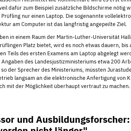
il dafür zum Beispiel zusätzliche Bildschirme nötig w
n Prüfling nur einen Laptop. Die sogenannte vollelektr
ektur am Computer ist das langfristig angepeilte Ziel.
ben in einem Raum der Martin-Luther-Universität Hal
üflingen Platz bietet, wird es noch etwas dauern, bis 
hen Teils des ersten Examens am Laptop abgelegt we
 Angaben des Landesjustizministeriums etwa 200 Arb
so der Sprecher des Ministeriums, müssten Jurastud
trieb langsam an die elektronische Anfertigung von 
h mit der Möglichkeit überhaupt vertraut zu machen.
sor und Ausbildungsforscher:
erden nicht länger"