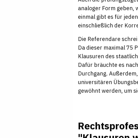
analoger Form geben, we
einmal gibt es für jede
einschließlich der Korr
Die Referendare schrei
Da dieser maximal 75 Pr
Klausuren des staatlic
Dafür bräuchte es nach
Durchgang. Außerdem, 
universitären Übungsbe
gewöhnt werden, um sic
Rechtsprofes
"Klausuren w