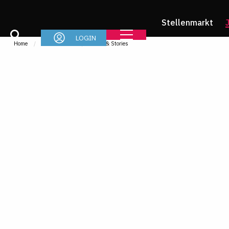
Stellenmarkt
LOGIN
Home
Jurastudium
News & Stories