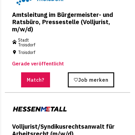
Amtsleitung im Bürgermeister- und
Ratsbüro, Pressestelle (Volljurist,
m/w/d)
Stadt
Troisdorf
Troisdorf
Gerade veröffentlicht
Match?
Job merken
Volljurist/Syndikusrechtsanwalt für
Arbeitsrecht (m/w/d)