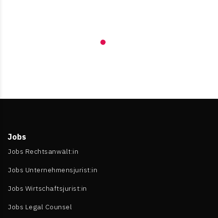
Jobs
Jobs Rechtsanwält:in
Jobs Unternehmensjurist:in
Jobs Wirtschaftsjurist:in
Jobs Legal Counsel