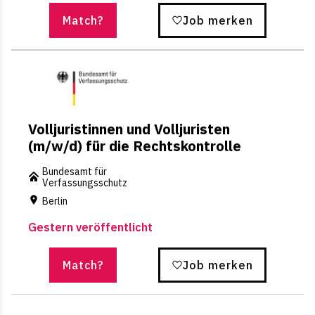
Match?
Job merken
Volljuristinnen und Volljuristen
(m/w/d) für die Rechtskontrolle
Bundesamt für
Verfassungsschutz
Berlin
Gestern veröffentlicht
Match?
Job merken