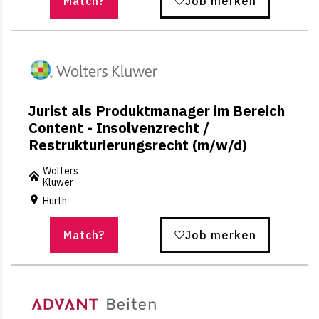
Match?
Job merken
Jurist als Produktmanager im Bereich
Content - Insolvenzrecht /
Restrukturierungsrecht (m/w/d)
Wolters
Kluwer
Hürth
Match?
Job merken