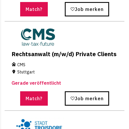
Match?
Job merken
Rechtsanwalt (m/w/d) Private Clients
CMS
Stuttgart
Gerade veröffentlicht
Match?
Job merken