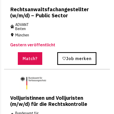
Rechtsanwaltsfachangestellter
(w/m/d) – Public Sector
ADVANT
Beiten
München
Gestern veröffentlicht
Match?
Job merken
Volljuristinnen und Volljuristen
(m/w/d) für die Rechtskontrolle
Bundesamt für