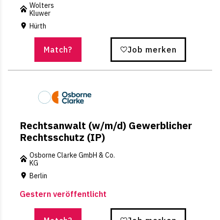
Wolters
Kluwer
Hürth
Match?
Job merken
Rechtsanwalt (w/m/d) Gewerblicher
Rechtsschutz (IP)
Osborne Clarke GmbH & Co.
KG
Berlin
Gestern veröffentlicht