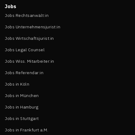
Jobs
Jobs Rechtsanwält:in
Jobs Unternehmensjurist:in
Jobs Wirtschaftsjurist:in
Jobs Legal Counsel
Jobs Wiss. Mitarbeiter:in
Jobs Referendar:in
Jobs in Köln
Jobs in München
Jobs in Hamburg
Jobs in Stuttgart
Jobs in Frankfurt a.M.