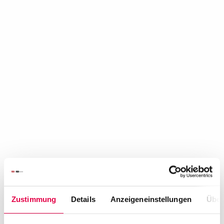
Zustimmung
Details
Anzeigeneinstellungen
Über