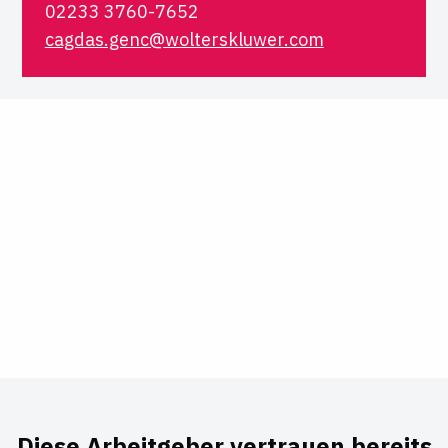
02233 3760-7652
cagdas.genc@wolterskluwer.com
Diese Arbeitgeber vertrauen bereits