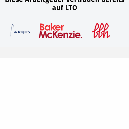
auf LTO
"
Mit LTO erreichen wir qualifizierte juristische
Talente in einem Umfeld, das fachliche Inhalte
und Karriere miteinander verbindet. Das macht
die Plattform zu einem wirkungsvollen
Recruiting-Kanal.