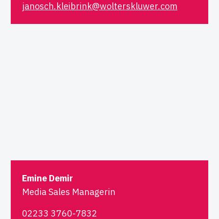
janosch.kleibrink@wolterskluwer.com
Emine Demir
Media Sales Managerin
02233 3760-7832