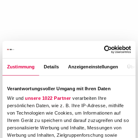
Zustimmung
Details
Anzeigeneinstellungen
Über
Kennst Du schon den LTO
Brandshop?
Verantwortungsvoller Umgang mit Ihren Daten
Wir und
unsere 1022 Partner
verarbeiten Ihre
persönlichen Daten, wie z. B. Ihre IP-Adresse, mithilfe
von Technologien wie Cookies, um Informationen auf
Wer braucht schon Bandshirts?
Ihrem Gerät zu speichern und darauf zuzugreifen und so
Wir haben Jura Merch!
personalisierte Werbung und Inhalte, Messungen von
Werbung und Inhalten, Zielgruppenforschung sowie