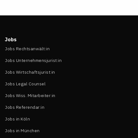
Jobs
Jobs Rechtsanwält:in
Jobs Unternehmensjurist:in
Jobs Wirtschaftsjurist:in
Jobs Legal Counsel
Jobs Wiss. Mitarbeiter:in
Jobs Referendar:in
Jobs in Köln
Jobs in München