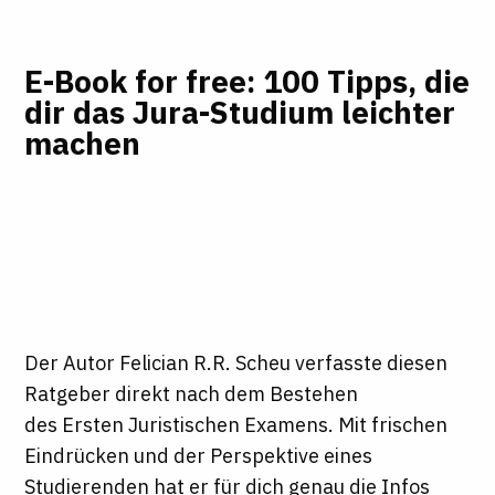
E-Book for free: 100 Tipps, die
dir das Jura-Studium leichter
machen
Der Autor Felician R.R. Scheu verfasste diesen
Ratgeber direkt nach dem Bestehen
des Ersten Juristischen Examens. Mit frischen
Eindrücken und der Perspektive eines
Studierenden hat er für dich genau die Infos