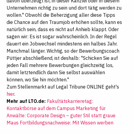
davon überzeugt ist, in dieser Kanzlei oder in diesem
Unternehmen richtig zu sein und dort tätig werden zu
wollen." Obwohl die Beherzigung aller diese Tipps
die Chance auf den Traumjob erhöhen sollte, kann es
natürlich sein, dass es nicht auf Anhieb klappt. Oder
sagen wir: Es ist sogar wahrscheinlich. In der Regel
dauert ein Jobwechsel mindestens ein halbes Jahr.
Manchmal länger. Wichtig, so der Bewerbungscoach
Püttjer abschließend, ist deshalb: "Schicken Sie auf
jeden Fall mehrere Bewerbungen gleichzeitig los,
damit letztendlich dann Sie selbst auswählen
können, wo Sie hin möchten."
Zum Stellenmarkt auf Legal Tribune ONLINE geht's
hier
.
Mehr auf LTO.de:
Fakultätskarrieretag:
Kontaktbörse auf dem Campus
Marketing für
Anwälte: Corporate Design – guter Stil statt graue
Maus
Fortbildungsnachweise: Mit Wissen werben