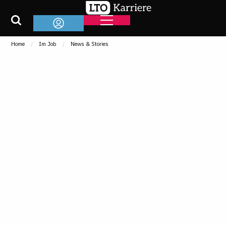
Home
Im Job
News & Stories