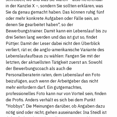
in der Kanzlei X –, sondern Sie sollten erklären, was
Sie da genau gemacht haben. Das können ruhig fünf
oder mehr konkrete Aufgaben oder Fälle sein, an
denen Sie gearbeitet haben", so der
Bewerbungstrainer. Damit kann ein Lebenslauf bis zu
drei Seiten lang werden und das ist gut so, findet
Püttjer. Damit der Leser dabei nicht den Überblick
verliert, rät er, die anglo-amerikanische Variante des
Lebenslaufaufbaus zu wählen: Fangen Sie mit der
letzten, der aktuellsten Tätigkeit zuerst an. Sowohl
der Bewerbungscoach als auch die
Personalberaterin raten, dem Lebenslauf ein Foto
beizufügen, auch wenn der Arbeitgeber das nicht
mehr einfordern darf. Ein gutgemachtes,
professionelles Foto kann nur von Vorteil sein, finden
die Profis. Anders verhält es sich bei dem Punkt
"Hobbys". Die Meinungen darüber, ob Angaben dazu
nötig sind oder nicht, gehen auseinander. Ina Steidl ist