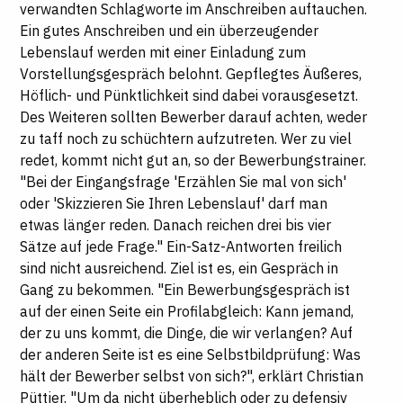
verwandten Schlagworte im Anschreiben auftauchen.
Ein gutes Anschreiben und ein überzeugender
Lebenslauf werden mit einer Einladung zum
Vorstellungsgespräch belohnt. Gepflegtes Äußeres,
Höflich- und Pünktlichkeit sind dabei vorausgesetzt.
Des Weiteren sollten Bewerber darauf achten, weder
zu taff noch zu schüchtern aufzutreten. Wer zu viel
redet, kommt nicht gut an, so der Bewerbungstrainer.
"Bei der Eingangsfrage 'Erzählen Sie mal von sich'
oder 'Skizzieren Sie Ihren Lebenslauf' darf man
etwas länger reden. Danach reichen drei bis vier
Sätze auf jede Frage." Ein-Satz-Antworten freilich
sind nicht ausreichend. Ziel ist es, ein Gespräch in
Gang zu bekommen. "Ein Bewerbungsgespräch ist
auf der einen Seite ein Profilabgleich: Kann jemand,
der zu uns kommt, die Dinge, die wir verlangen? Auf
der anderen Seite ist es eine Selbstbildprüfung: Was
hält der Bewerber selbst von sich?", erklärt Christian
Püttjer. "Um da nicht überheblich oder zu defensiv