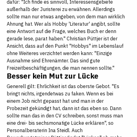
dafür: "Ich finde es sinnvoll, Interessensgebiete
außerhalb der Juristerei zu erwähnen. Allerdings
sollte man nur etwas angeben, von dem man wirklich
Ahnung hat. Wer als Hobby 'Literatur' angibt, sollte
eine Antwort auf die Frage, welches Buch er denn
gerade lese, parat haben." Christian Püttjer ist der
Ansicht, dass auf den Punkt "Hobbys" im Lebenslauf
ohne Weiteres verzichtet werden kann: "Einzige
Ausnahme sind Ehrenämter. Das sind gute
Freizeitbeschäftigungen, die man nennen sollte."
Besser kein Mut zur Lücke
Generell gilt: Ehrlichkeit ist das oberste Gebot. "Es
bringt nichts, irgendetwas zu faken. Wenn es bei
einem Job nicht gepasst hat und man in der
Probezeit gekündigt hat, dann ist das eben so. Dann
sollte man das in den CV schreiben, sonst muss man
eine drei- bis sechsmonatige Lücke erklären", so
Personalberaterin Ina Steidl. Auch