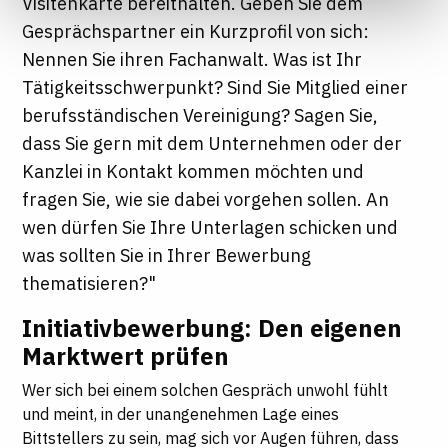
Visitenkarte bereithalten. Geben Sie dem
Informationen finden Sie in unseren
Gesprächspartner ein Kurzprofil von sich:
Datenschutzhinweisen
Nennen Sie ihren Fachanwalt. Was ist Ihr
Tätigkeitsschwerpunkt? Sind Sie Mitglied einer
berufsständischen Vereinigung? Sagen Sie,
dass Sie gern mit dem Unternehmen oder der
Kanzlei in Kontakt kommen möchten und
fragen Sie, wie sie dabei vorgehen sollen. An
wen dürfen Sie Ihre Unterlagen schicken und
was sollten Sie in Ihrer Bewerbung
thematisieren?"
Initiativbewerbung: Den eigenen
Marktwert prüfen
Wer sich bei einem solchen Gespräch unwohl fühlt
und meint, in der unangenehmen Lage eines
Bittstellers zu sein, mag sich vor Augen führen, dass