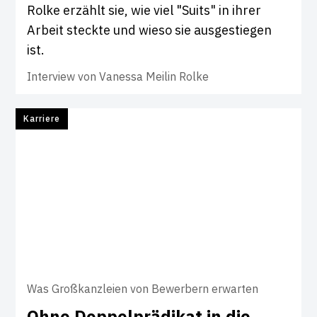
Rolke erzählt sie, wie viel "Suits" in ihrer
Arbeit steckte und wieso sie ausgestiegen
ist.
Interview von
Vanessa Meilin Rolke
Karriere
Was Großkanzleien von Bewerbern erwarten
Ohne Dop­pel­prä­d­ikat in die