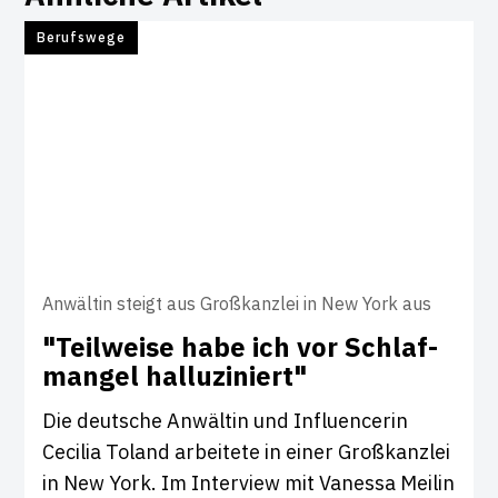
Berufswege
Anwältin steigt aus Großkanzlei in New York aus
"Teil­weise habe ich vor Schlaf­
mangel hal­lu­zi­niert"
Die deutsche Anwältin und Influencerin
Cecilia Toland arbeitete in einer Großkanzlei
in New York. Im Interview mit Vanessa Meilin