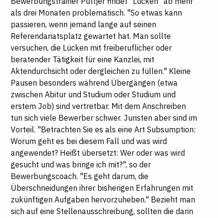
Bewerbungstrainer Püttjer findet "Lücken" ab mehr
als drei Monaten problematisch. "So etwas kann
passieren, wenn jemand lange auf seinen
Referendariatsplatz gewartet hat. Man sollte
versuchen, die Lücken mit freiberuflicher oder
beratender Tätigkeit für eine Kanzlei, mit
Aktendurchsicht oder dergleichen zu füllen." Kleine
Pausen besonders während Übergängen (etwa
zwischen Abitur und Studium oder Studium und
erstem Job) sind vertretbar. Mit dem Anschreiben
tun sich viele Bewerber schwer. Juristen aber sind im
Vorteil. "Betrachten Sie es als eine Art Subsumption:
Worum geht es bei diesem Fall und was wird
angewendet? Heißt übersetzt: Wer oder was wird
gesucht und was bringe ich mit?", so der
Bewerbungscoach. "Es geht darum, die
Überschneidungen ihrer bisherigen Erfahrungen mit
zukünftigen Aufgaben hervorzuheben." Bezieht man
sich auf eine Stellenausschreibung, sollten die darin