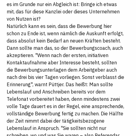
es im Grunde nur ein Abgleich ist: Bringe ich etwas
mit, das für diese Kanzlei oder dieses Unternehmen
von Nutzen ist?
Natürlich kann es sein, dass die Bewerbung hier
schon zu Ende ist, wenn nämlich die Auskunft erfolgt,
dass absolut kein Bedarf an neuen Kräften besteht.
Dann sollte man das, so der Bewerbungscoach, auch
akzeptieren. "Wenn nach der ersten, initiativen
Kontaktaufnahme aber Interesse besteht, sollten
die Bewerbungsunterlagen dem Arbeitgeber auch
nach drei bis vier Tagen vorliegen. Sonst verblasst die
Erinnerung", warnt Püttjer. Das heißt: Man sollte
Lebenslauf und Anschreiben bereits vor dem
Telefonat vorbereitet haben, denn mindestens zwei
volle Tage dauert es in der Regel, eine ansprechende,
vollständige Bewerbung fertig zu machen. Die Hälfte
der Zeit nimmt dabei der tätigkeitsbezogene
Lebenslauf in Anspruch. "Sie sollten nicht nur
schreiben, wo und was Sie waren – also Referendar