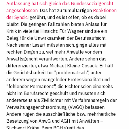
Auffassung hat sich gleich das Bundessozialgericht
angeschlossen
. Das hat zu tumultartigen
Reaktionen
der Syndici
geführt, und es ist offen, ob es dabei
bleibt. Die geringen Fallzahlen bieten Anlass für
Kritik in vielerlei Hinsicht: Für Wagner sind sie ein
Beleg für die Unwirksamkeit der Berufsaufsicht.
Nach seiner Lesart müssten sich, ginge alles mit
rechten Dingen zu, viel mehr Anwälte vor dem
Anwaltsgericht verantworten. Andere sehen das
differenzierter, etwa Michael Kleine-Cosack: Er hält
die Gerichtsbarkeit für "problematisch", unter
anderem wegen mangelnder Professionalität und
"fehlender Permanenz", die Richter seien einerseits
nicht im Berufsrecht geschult und müssten sich
andererseits als Zivilrichter mit Verfahrensregeln der
Verwaltungsgerichtsordnung (VwGO) befassen.
Andere rügen die ausschließliche bzw. mehrheitliche
Besetzung von AnwG und AGH mit Anwälten –
Stichwort Krähe. Beim BGH greift das