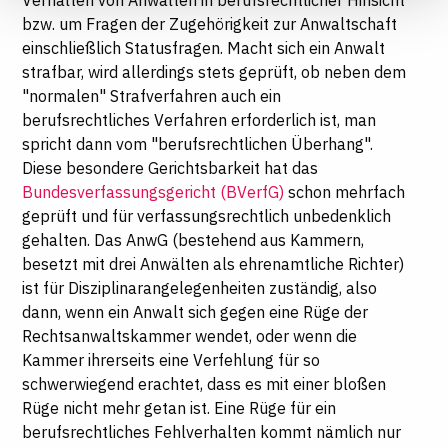
Verhalten von Anwälten in berufsrechtlicher Hinsicht
Datenschutzhinweisen
bzw. um Fragen der Zugehörigkeit zur Anwaltschaft
einschließlich Statusfragen. Macht sich ein Anwalt
strafbar, wird allerdings stets geprüft, ob neben dem
"normalen" Strafverfahren auch ein
berufsrechtliches Verfahren erforderlich ist, man
spricht dann vom "berufsrechtlichen Überhang".
Diese besondere Gerichtsbarkeit hat das
Bundesverfassungsgericht (BVerfG)
schon mehrfach
geprüft und für verfassungsrechtlich unbedenklich
gehalten. Das AnwG (bestehend aus Kammern,
besetzt mit drei Anwälten als ehrenamtliche Richter)
ist für Disziplinarangelegenheiten zuständig, also
dann, wenn ein Anwalt sich gegen eine Rüge der
Rechtsanwaltskammer wendet, oder wenn die
Kammer ihrerseits eine Verfehlung für so
schwerwiegend erachtet, dass es mit einer bloßen
Rüge nicht mehr getan ist. Eine Rüge für ein
berufsrechtliches Fehlverhalten kommt nämlich nur