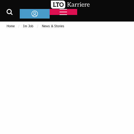
Home
Im Job
News & Stories