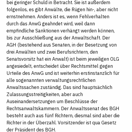
bei geringer Schuld in Betracht. Sie ist außerdem
folgenlos, es gibt Anwälte, die Rügen hin-, aber nicht
ernstnehmen. Anders ist es, wenn Fehlverhalten
durch das AnwG geahndet wird, weil dann
empfindliche Sanktionen verhängt werden können,
bis zur Ausschließung aus der Anwaltschaft. Der
AGH (bestehend aus Senaten, in der Besetzung von
drei Anwälten und zwei Berufsrichtern, den
Senatsvorsitz hat ein Anwalt) ist beim jeweiligen OLG
angesiedelt, entscheidet über Rechtsmittel gegen
Urteile des AnwG und ist weiterhin erstinstanzlich für
alle sogenannten verwaltungsrechtlichen
Anwaltssachen zuständig. Das sind hauptsächlich
Zulassungsstreitigkeiten, aber auch
Auseinandersetzungen um Beschlüsse der
Rechtsanwaltskammern. Der Anwaltssenat des BGH
besteht auch aus fünf Richtern, diesmal sind aber die
Richter in der Überzahl. Vorsitzender ist qua Gesetz
der Präsident des BGH.