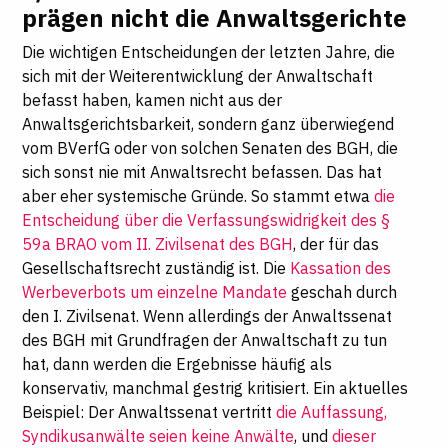
prägen nicht die Anwaltsgerichte
Die wichtigen Entscheidungen der letzten Jahre, die
sich mit der Weiterentwicklung der Anwaltschaft
befasst haben, kamen nicht aus der
Anwaltsgerichtsbarkeit, sondern ganz überwiegend
vom BVerfG oder von solchen Senaten des BGH, die
sich sonst nie mit Anwaltsrecht befassen. Das hat
aber eher systemische Gründe. So stammt etwa
die
Entscheidung über die Verfassungswidrigkeit des §
59a BRAO vom II. Zivilsenat des BGH
, der für das
Gesellschaftsrecht zuständig ist. Die
Kassation des
Werbeverbots um einzelne Mandate
geschah durch
den I. Zivilsenat. Wenn allerdings der Anwaltssenat
des BGH mit Grundfragen der Anwaltschaft zu tun
hat, dann werden die Ergebnisse häufig als
konservativ, manchmal gestrig kritisiert. Ein aktuelles
Beispiel: Der Anwaltssenat vertritt
die Auffassung,
Syndikusanwälte seien keine Anwälte
, und
dieser