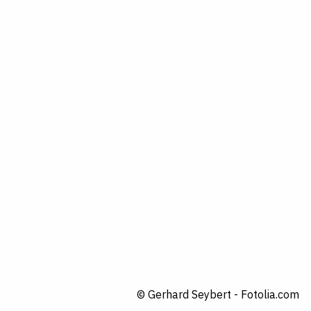
© Gerhard Seybert - Fotolia.com