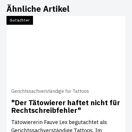
Ähnliche Artikel
Gutachter
Gerichtssachverständige für Tattoos
"Der Täto­wierer haftet nicht für
Recht­sch­reib­fehler"
Tätowiererin Fauve Lex begutachtet als
Gerichtssachverständige Tattoos. Im