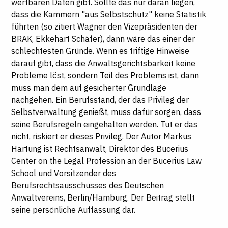
wertbaren Daten gibt. Sollte das nur daran liegen,
dass die Kammern "aus Selbstschutz" keine Statistik
führten (so zitiert Wagner den Vizepräsidenten der
BRAK, Ekkehart Schäfer), dann wäre das einer der
schlechtesten Gründe. Wenn es triftige Hinweise
darauf gibt, dass die Anwaltsgerichtsbarkeit keine
Probleme löst, sondern Teil des Problems ist, dann
muss man dem auf gesicherter Grundlage
nachgehen. Ein Berufsstand, der das Privileg der
Selbstverwaltung genießt, muss dafür sorgen, dass
seine Berufsregeln eingehalten werden. Tut er das
nicht, riskiert er dieses Privileg.
Der Autor Markus
Hartung ist Rechtsanwalt, Direktor des Bucerius
Center on the Legal Profession an der Bucerius Law
School und Vorsitzender des
Berufsrechtsausschusses des Deutschen
Anwaltvereins, Berlin/Hamburg. Der Beitrag stellt
seine persönliche Auffassung dar.