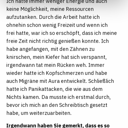
Ich hatte immer weniger Energie und auch
Informationen finden Sie in unseren
keine Möglichkeit, meine Ressourcen
Datenschutzhinweisen
aufzutanken. Durch die Arbeit hatte ich
ohnehin schon wenig Freizeit und wenn ich
frei hatte, war ich so erschöpft, dass ich meine
freie Zeit nicht richtig genießen konnte. Ich
habe angefangen, mit den Zähnen zu
knirschen, mein Kiefer hat sich verspannt,
irgendwann tat mein Rücken weh. Immer
wieder hatte ich Kopfschmerzen und habe
auch Migräne mit Aura entwickelt. Schließlich
hatte ich Panikattacken, die wie aus dem
Nichts kamen. Da musste ich erstmal durch,
bevor ich mich an den Schreibtisch gesetzt
habe, um weiterzuarbeiten.
Irgendwann haben Sie gemerkt, dass es so