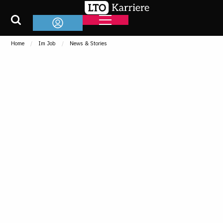
Home
Im Job
News & Stories