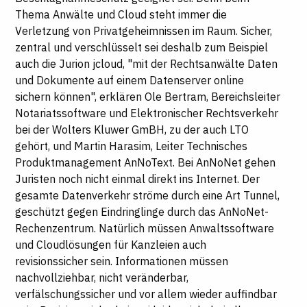
Thema Anwälte und Cloud steht immer die
Verletzung von Privatgeheimnissen im Raum. Sicher,
zentral und verschlüsselt sei deshalb zum Beispiel
auch die Jurion jcloud, "mit der Rechtsanwälte Daten
und Dokumente auf einem Datenserver online
sichern können", erklären Ole Bertram, Bereichsleiter
Notariatssoftware und Elektronischer Rechtsverkehr
bei der Wolters Kluwer GmBH, zu der auch LTO
gehört, und Martin Harasim, Leiter Technisches
Produktmanagement AnNoText. Bei AnNoNet gehen
Juristen noch nicht einmal direkt ins Internet. Der
gesamte Datenverkehr ströme durch eine Art Tunnel,
geschützt gegen Eindringlinge durch das AnNoNet-
Rechenzentrum. Natürlich müssen Anwaltssoftware
und Cloudlösungen für Kanzleien auch
revisionssicher sein. Informationen müssen
nachvollziehbar, nicht veränderbar,
verfälschungssicher und vor allem wieder auffindbar