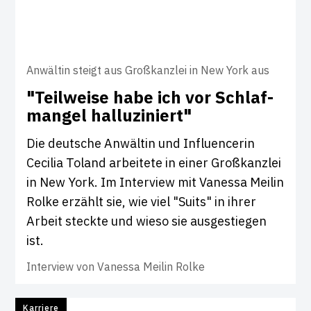
Anwältin steigt aus Großkanzlei in New York aus
"Teil­weise habe ich vor Schlaf­
mangel hal­lu­zi­niert"
Die deutsche Anwältin und Influencerin
Cecilia Toland arbeitete in einer Großkanzlei
in New York. Im Interview mit Vanessa Meilin
Rolke erzählt sie, wie viel "Suits" in ihrer
Arbeit steckte und wieso sie ausgestiegen
ist.
Interview von
Vanessa Meilin Rolke
Karriere