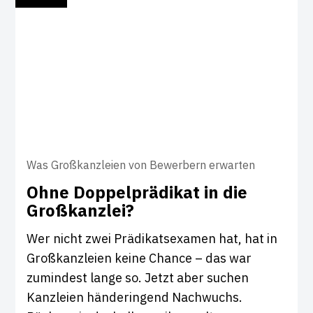
Was Großkanzleien von Bewerbern erwarten
Ohne Dop­pel­prä­d­ikat in die
Groß­kanzlei?
Wer nicht zwei Prädikatsexamen hat, hat in
Großkanzleien keine Chance – das war
zumindest lange so. Jetzt aber suchen
Kanzleien händeringend Nachwuchs.