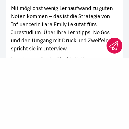
Mit möglichst wenig Lernaufwand zu guten
Noten kommen – das ist die Strategie von
Influencerin Lara Emily Lekutat fürs
Jurastudium. Über ihre Lerntipps, No Gos
und den Umgang mit Druck und Zweifeln
spricht sie im Interview.
Interview von
Pauline Dietrich, LL.M.
Staatsexamen