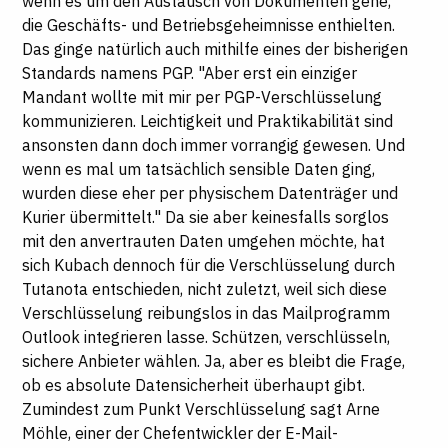
wenn es um den Austausch von Dokumenten gehe,
die Geschäfts- und Betriebsgeheimnisse enthielten.
Das ginge natürlich auch mithilfe eines der bisherigen
Standards namens PGP. "Aber erst ein einziger
Mandant wollte mit mir per PGP-Verschlüsselung
kommunizieren. Leichtigkeit und Praktikabilität sind
ansonsten dann doch immer vorrangig gewesen. Und
wenn es mal um tatsächlich sensible Daten ging,
wurden diese eher per physischem Datenträger und
Kurier übermittelt." Da sie aber keinesfalls sorglos
mit den anvertrauten Daten umgehen möchte, hat
sich Kubach dennoch für die Verschlüsselung durch
Tutanota entschieden, nicht zuletzt, weil sich diese
Verschlüsselung reibungslos in das Mailprogramm
Outlook integrieren lasse. Schützen, verschlüsseln,
sichere Anbieter wählen. Ja, aber es bleibt die Frage,
ob es absolute Datensicherheit überhaupt gibt.
Zumindest zum Punkt Verschlüsselung sagt Arne
Möhle, einer der Chefentwickler der E-Mail-