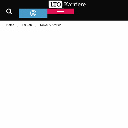
Home
Im Job
News & Stories