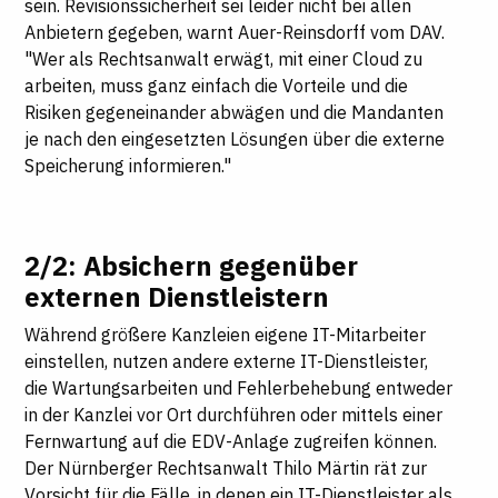
sein. Revisionssicherheit sei leider nicht bei allen
Anbietern gegeben, warnt Auer-Reinsdorff vom DAV.
"Wer als Rechtsanwalt erwägt, mit einer Cloud zu
arbeiten, muss ganz einfach die Vorteile und die
Risiken gegeneinander abwägen und die Mandanten
je nach den eingesetzten Lösungen über die externe
Speicherung informieren."
2/2: Absichern gegenüber
externen Dienstleistern
Während größere Kanzleien eigene IT-Mitarbeiter
einstellen, nutzen andere externe IT-Dienstleister,
die Wartungsarbeiten und Fehlerbehebung entweder
in der Kanzlei vor Ort durchführen oder mittels einer
Fernwartung auf die EDV-Anlage zugreifen können.
Der Nürnberger Rechtsanwalt Thilo Märtin rät zur
Vorsicht für die Fälle, in denen ein IT-Dienstleister als