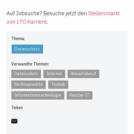
Auf Jobsuche? Besuche jetzt den
Stellenmarkt
von LTO Karriere
.
Thema:
Datenschutz
Verwandte Themen:
Datenschutz
Internet
Anwaltsberuf
Rechtsanwälte
Technik
Informationstechnologie
Kanzlei-IT
Teilen