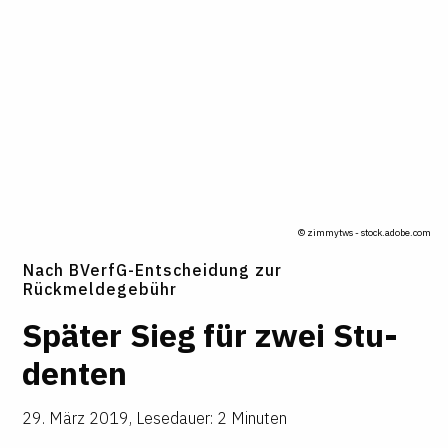
© zimmytws - stock.adobe.com
Nach BVerfG-Entscheidung zur
Rückmeldegebühr
Später Sieg für zwei Stu­
denten
29. März 2019
,
Lesedauer: 2 Minuten