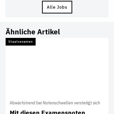
Alle Jobs
Ähnliche Artikel
Staatsexamen
Abwärtstrend bei Notenschwellen verstetigt sich
Mit diesen Exa­mens­noten