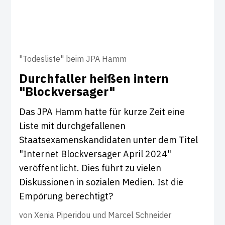
"Todesliste" beim JPA Hamm
Durch­faller heißen intern
"Block­ver­sager"
Das JPA Hamm hatte für kurze Zeit eine
Liste mit durchgefallenen
Staatsexamenskandidaten unter dem Titel
"Internet Blockversager April 2024"
veröffentlicht. Dies führt zu vielen
Diskussionen in sozialen Medien. Ist die
Empörung berechtigt?
von
Xenia Piperidou und Marcel Schneider