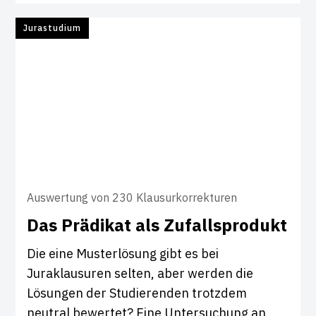
Jurastudium
Auswertung von 230 Klausurkorrekturen
Das Prä­d­ikat als Zufall­s­pro­dukt
Die eine Musterlösung gibt es bei
Juraklausuren selten, aber werden die
Lösungen der Studierenden trotzdem
neutral bewertet? Eine Untersuchung an