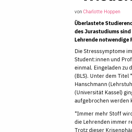
von
Charlotte Hoppen
Überlastete Studierend
des Jurastudiums sind
Lehrende notwendige R
Die Stresssymptome im 
Student:innen und Prof
einmal. Eingeladen zu 
(BLS). Unter dem Titel 
Hanschmann (Lehrstuhl 
(Universität Kassel) gi
aufgebrochen werden 
"Immer mehr Stoff wir
die Lehrenden immer re
Trotz dieser Krisenphä