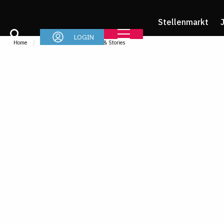
Stellenmarkt
LOGIN
Home
Referendariat
News & Stories