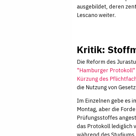
ausgebildet, deren zen
Lescano weiter.
Kritik: Stof
Die Reform des Jurastu
"Hamburger Protokoll
Kürzung des Pflichtfac
die Nutzung von Geset
Im Einzelnen gebe es i
Montag, aber die Forde
Prüfungsstoffes angestr
das Protokoll lediglich
während des Studiums 