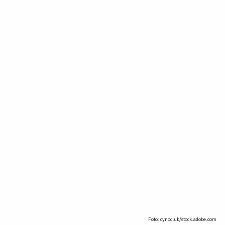
Foto: cynoclub/stock.adobe.com