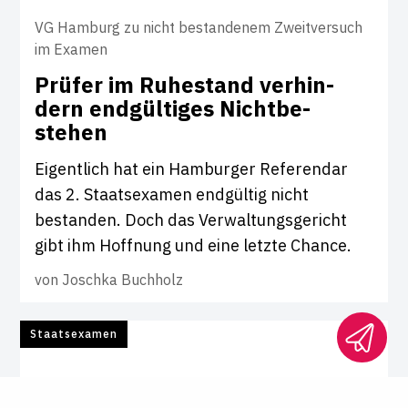
VG Hamburg zu nicht bestandenem Zweitversuch
im Examen
Prüfer im Ruhe­stand ver­hin­
dern end­gül­tiges Nicht­be­
stehen
Eigentlich hat ein Hamburger Referendar
das 2. Staatsexamen endgültig nicht
bestanden. Doch das Verwaltungsgericht
gibt ihm Hoffnung und eine letzte Chance.
von
Joschka Buchholz
Staatsexamen