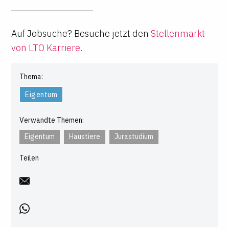
Auf Jobsuche? Besuche jetzt den
Stellenmarkt
von LTO Karriere
.
Thema:
Eigentum
Verwandte Themen:
Eigentum
Haustiere
Jurastudium
Teilen