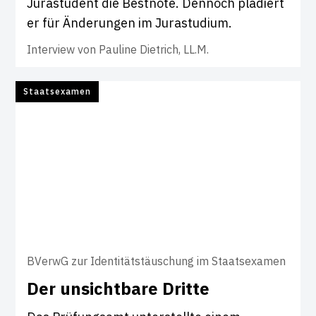
Jurastudent die Bestnote. Dennoch plädiert
er für Änderungen im Jurastudium.
Interview von
Pauline Dietrich, LL.M.
Staatsexamen
BVerwG zur Identitätstäuschung im Staatsexamen
Der unsicht­bare Dritte