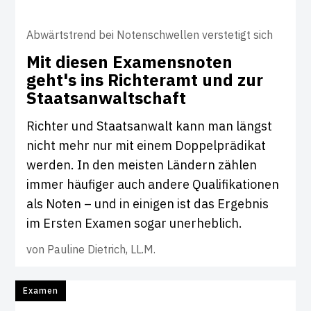
Abwärtstrend bei Notenschwellen verstetigt sich
Mit diesen Exa­mens­noten
geht's ins Rich­teramt und zur
Staats­an­walt­schaft
Richter und Staatsanwalt kann man längst
nicht mehr nur mit einem Doppelprädikat
werden. In den meisten Ländern zählen
immer häufiger auch andere Qualifikationen
als Noten – und in einigen ist das Ergebnis
im Ersten Examen sogar unerheblich.
von
Pauline Dietrich, LL.M.
Examen