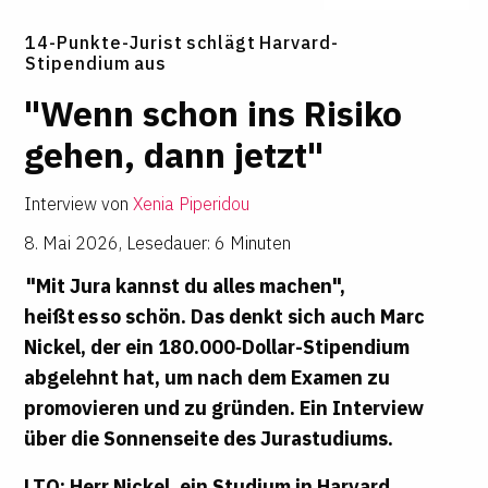
14-Punkte-Jurist schlägt Harvard-
Stipendium aus
"Wenn schon ins Risiko
gehen, dann jetzt"
Interview von
Xenia Piperidou
8. Mai 2026
,
Lesedauer: 6 Minuten
"Mit Jura kannst du alles machen",
heißt es so schön. Das denkt sich auch Marc
Nickel, der ein 180.000‑Dollar-Stipendium
abgelehnt hat, um nach dem Examen zu
promovieren und zu gründen. Ein Interview
über die Sonnenseite des Jurastudiums.
LTO: Herr Nickel, ein Studium in Harvard,