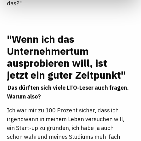
das?"
Informationen finden Sie in unseren
Datenschutzhinweisen
"Wenn ich das
Unternehmertum
ausprobieren will, ist
jetzt ein guter Zeitpunkt"
Das dürften sich viele LTO-Leser auch fragen.
Warum also?
Ich war mir zu 100 Prozent sicher, dass ich
irgendwann in meinem Leben versuchen will,
ein Start-up zu gründen, ich habe ja auch
schon während meines Studiums mehrfach