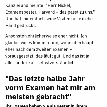
Kanzlei und meinte: "Herr Nickel,
Examensbester, Harvard – das passt zu uns."
Und hat mir einfach seine Visitenkarte in die
Hand gedrückt.
Ansonsten ehrlicherweise eher nicht. Ich
glaube, vieles kommt dann, wenn überhaupt,
eher nach dem zweiten Examen –
vorausgesetzt, das läuft gut. Und das ist ja
alles andere als selbstverständlich.
"Das letzte halbe Jahr
vorm Examen hat mir am
meisten gebracht"
Ihr Examen haben Sie als Bester in ihrem