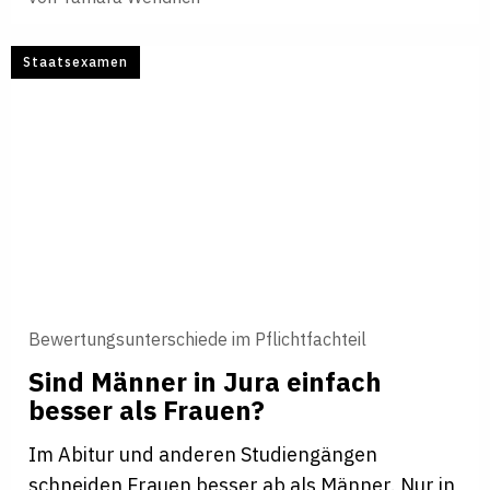
Staatsexamen
Bewertungsunterschiede im Pflichtfachteil
Sind Männer in Jura ein­fach
besser als Frauen?
Im Abitur und anderen Studiengängen
schneiden Frauen besser ab als Männer. Nur in