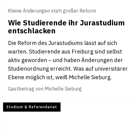
Kleine Änderungen statt großer Reform
Wie Stu­die­rende ihr Jura­stu­dium
ent­schla­cken
Die Reform des Jurastudiums lässt auf sich
warten. Studierende aus Freiburg sind selbst
aktiv geworden – und haben Änderungen der
Studienordnung erreicht. Was auf universitärer
Ebene möglich ist, weiß Michelle Sieburg.
Gastbeitrag von
Michelle Sieburg
Studium & Referendariat