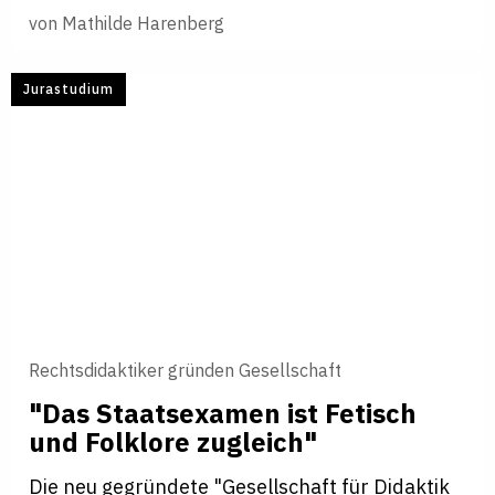
von
Mathilde Harenberg
Jurastudium
Rechtsdidaktiker gründen Gesellschaft
"Das Staats­examen ist Fetisch
und Fol­k­lore zug­leich"
Die neu gegründete "Gesellschaft für Didaktik