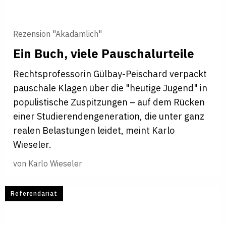
Rezension "Akadämlich"
Ein Buch, viele Pau­schal­ur­teile
Rechtsprofessorin Gülbay-Peischard verpackt
pauschale Klagen über die "heutige Jugend" in
populistische Zuspitzungen – auf dem Rücken
einer Studierendengeneration, die unter ganz
realen Belastungen leidet, meint Karlo
Wieseler.
von
Karlo Wieseler
Referendariat