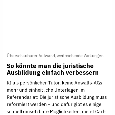
Überschaubarer Aufwand, weitreichende Wirkungen
So könnte man die juris­ti­sche
Aus­bil­dung ein­fach ver­bes­sern
KI als persönlicher Tutor, keine Anwalts-AGs
mehr und einheitliche Unterlagen im
Referendariat: Die juristische Ausbildung muss
reformiert werden – und dafür gibt es einige
schnell umsetzbare Möglichkeiten, meint Carl-