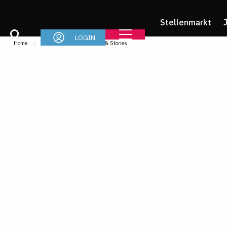
Stellenmarkt
LOGIN
Home
Referendariat
News & Stories