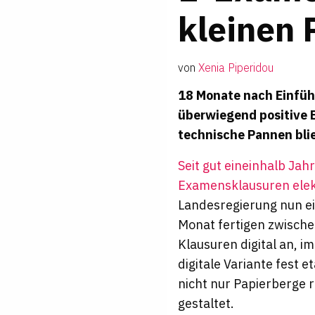
kleinen
von
Xenia Piperidou
18 Monate nach Einfüh
überwiegend positive B
technische Pannen blie
Seit gut eineinhalb Ja
Examensklausuren elek
Landesregierung nun ein
Monat fertigen zwische
Klausuren digital an, i
digitale Variante fest 
nicht nur Papierberge 
gestaltet.