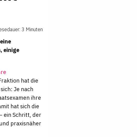
esedauer: 3 Minuten
eine
, einige
hre
Fraktion hat die
sich: Je nach
taatsexamen ihre
mit hat sich die
 ein Schritt, der
 und praxisnäher