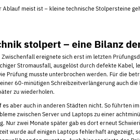
 Ablauf meist ist – kleine technische Stolpersteine g
hnik stolpert – eine Bilanz d
 Zwischenfall ereignete sich erst im letzten Prüfungs
chiger Stromausfall, ausgelöst durch defekte Kabel, le
ie Prüfung musste unterbrochen werden. Für die bet
einer 60-minütigen Schreibzeitverlängerung auch die M
äter zu wiederholen.
f es aber auch in anderen Städten nicht. So führten im
eme zwischen Server und Laptops zu einer achtminü
g. Nur zwei Monate später gab es dort erneut Schwier
eit wurde auf einigen Laptops fehlerhaft angezeigt, s