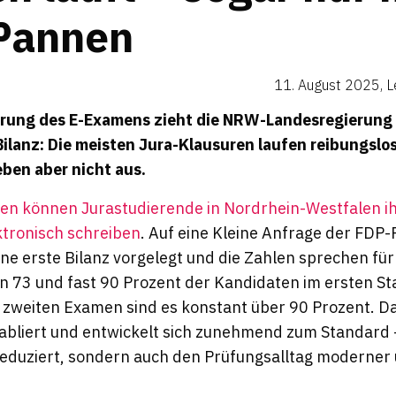
 Pannen
11. August 2025
,
L
rung des E-Examens zieht die NRW-Landesregierung 
ilanz: Die meisten Jura-Klausuren laufen reibungslos
ben aber nicht aus.
hren können Jurastudierende in Nordrhein-Westfalen i
tronisch schreiben
. Auf eine Kleine Anfrage der FDP-
e erste Bilanz vorgelegt und die Zahlen sprechen für 
n 73 und fast 90 Prozent der Kandidaten im ersten S
m zweiten Examen sind es konstant über 90 Prozent. Da
etabliert und entwickelt sich zunehmend zum Standard –
reduziert, sondern auch den Prüfungsalltag moderner