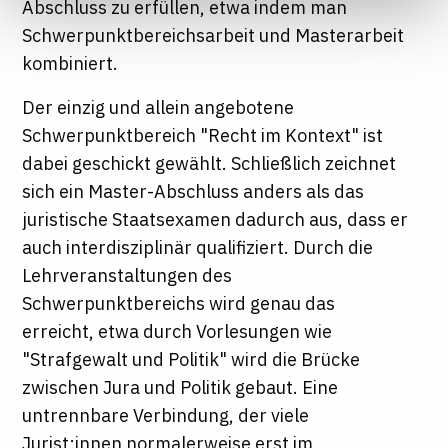
Abschluss zu erfüllen, etwa indem man
Informationen finden Sie in unseren
Schwerpunktbereichsarbeit und Masterarbeit
Datenschutzhinweisen
kombiniert.
Der einzig und allein angebotene
Schwerpunktbereich "Recht im Kontext" ist
dabei geschickt gewählt. Schließlich zeichnet
sich ein Master-Abschluss anders als das
juristische Staatsexamen dadurch aus, dass er
auch interdisziplinär qualifiziert. Durch die
Lehrveranstaltungen des
Schwerpunktbereichs wird genau das
erreicht, etwa durch Vorlesungen wie
"Strafgewalt und Politik" wird die Brücke
zwischen Jura und Politik gebaut. Eine
untrennbare Verbindung, der viele
Jurist:innen normalerweise erst im