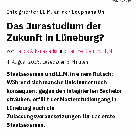
Foto: YURIMA
Integrierter LL.M. an der Leuphana Uni
Das Jura­stu­dium der
Zukunft in Lüne­burg?
von
Panos Athanasiadis
und
Pauline Dietrich, LL.M.
4. August 2025
,
Lesedauer: 6 Minuten
Staatsexamen und LL.M. in einem Rutsch:
Während sich manche Unis immer noch
konsequent gegen den integrierten Bachelor
sträuben, erfüllt der Masterstudiengang in
Lüneburg auch die
Zulassungsvoraussetzungen für das erste
Staatsexamen.