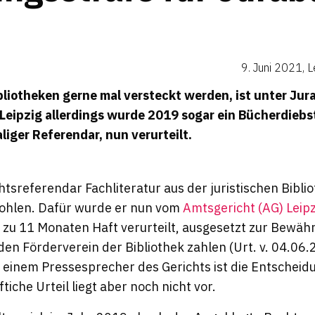
9. Juni 2021
,
L
bliotheken gerne mal versteckt werden, ist unter Ju
n Leipzig allerdings wurde 2019 sogar ein Bücherdieb
liger Referendar, nun verurteilt.
chtsreferendar Fachliteratur aus der juristischen Bibli
stohlen. Dafür wurde er nun vom
Amtsgericht (AG) Leipz
 zu 11 Monaten Haft verurteilt, ausgesetzt zur Bewä
en Förderverein der Bibliothek zahlen (Urt. v. 04.06.
 einem Pressesprecher des Gerichts ist die Entscheid
ftiche Urteil liegt aber noch nicht vor.