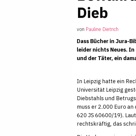
Dieb
von
Pauline Dietrich
Dass Bücher in Jura-Bi
leider nichts Neues. I
und der Täter, ein dama
In Leipzig hatte ein Re
Universität Leipzig ge
Diebstahls und Betrugs
muss er 2.000 Euro an d
620 JS 60600/19). Laut
rechtskräftig, das schri