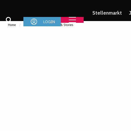
Stellenmarkt
LOGIN
Home
Referendariat
News & Stories