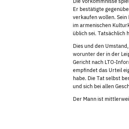
Die Vorkommnisse spiel
Er bestätigte gegenüb
verkaufen wollen. Sein 
im armenischen Kultur
üblich sei. Tatsächlich
Dies und den Umstand, 
worunter der in der Le
Gericht nach
LTO
-Info
empfindet das Urteil e
habe. Die Tat selbst b
und sich bei allen Gesc
Der Mann ist mittlerweil