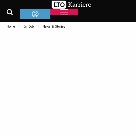
Home
Im Job
News & Stories