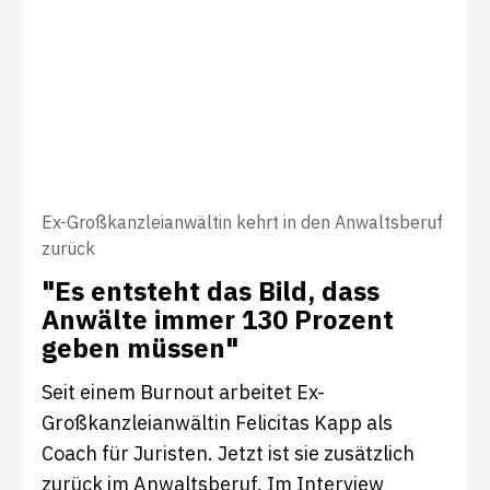
Ex-Großkanzleianwältin kehrt in den Anwaltsberuf
zurück
"Es ent­steht das Bild, dass
Anwälte immer 130 Pro­zent
geben müssen"
Seit einem Burnout arbeitet Ex-
Großkanzleianwältin Felicitas Kapp als
Coach für Juristen. Jetzt ist sie zusätzlich
zurück im Anwaltsberuf. Im Interview