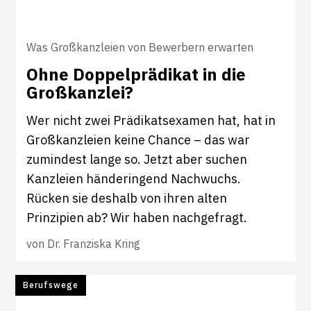
Was Großkanzleien von Bewerbern erwarten
Ohne Dop­pel­prä­d­ikat in die
Groß­kanzlei?
Wer nicht zwei Prädikatsexamen hat, hat in
Großkanzleien keine Chance – das war
zumindest lange so. Jetzt aber suchen
Kanzleien händeringend Nachwuchs.
Rücken sie deshalb von ihren alten
Prinzipien ab? Wir haben nachgefragt.
von
Dr. Franziska Kring
Berufswege