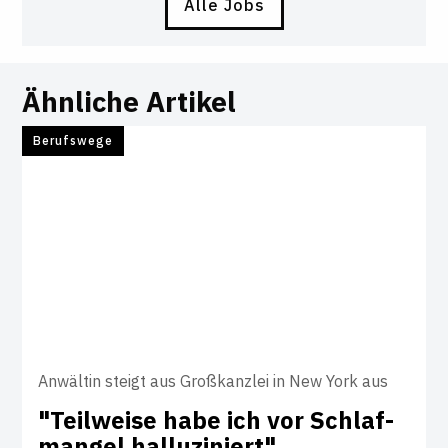
Alle Jobs
Ähnliche Artikel
Berufswege
Anwältin steigt aus Großkanzlei in New York aus
"Teil­weise habe ich vor Schlaf­
mangel hal­lu­zi­niert"