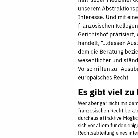
unserem Abstraktionsp
Interesse. Und mit ein
französischen Kollegen
Gerichtshof präzisiert
handelt, "...dessen Au
dem die Beratung bezie
wesentlicher und ständi
Vorschriften zur Ausüb
europäisches Recht.
Es gibt viel z
Wer aber gar nicht mit de
französischen Recht berate
durchaus attraktive Möglic
sich vor allem für denjenig
Rechtsabteilung eines inte