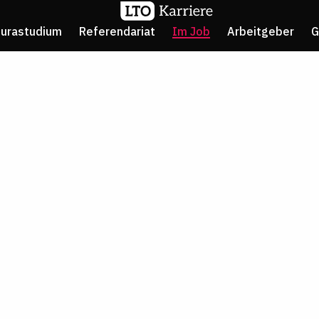
Jurastudium
Referendariat
Im Job
Arbeitgeber
G