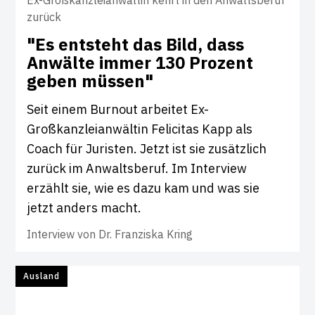
Ex-Großkanzleianwältin kehrt in den Anwaltsberuf
zurück
"Es ent­steht das Bild, dass
Anwälte immer 130 Pro­zent
geben müssen"
Seit einem Burnout arbeitet Ex-
Großkanzleianwältin Felicitas Kapp als
Coach für Juristen. Jetzt ist sie zusätzlich
zurück im Anwaltsberuf. Im Interview
erzählt sie, wie es dazu kam und was sie
jetzt anders macht.
Interview von
Dr. Franziska Kring
Ausland