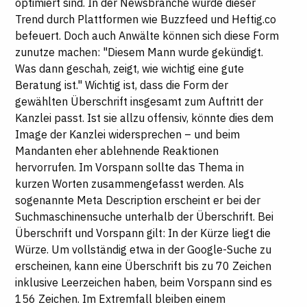
optimiert sind. In der Newsbranche wurde dieser
Trend durch Plattformen wie Buzzfeed und Heftig.co
befeuert. Doch auch Anwälte können sich diese Form
zunutze machen: "Diesem Mann wurde gekündigt.
Was dann geschah, zeigt, wie wichtig eine gute
Beratung ist." Wichtig ist, dass die Form der
gewählten Überschrift insgesamt zum Auftritt der
Kanzlei passt. Ist sie allzu offensiv, könnte dies dem
Image der Kanzlei widersprechen – und beim
Mandanten eher ablehnende Reaktionen
hervorrufen. Im Vorspann sollte das Thema in
kurzen Worten zusammengefasst werden. Als
sogenannte Meta Description erscheint er bei der
Suchmaschinensuche unterhalb der Überschrift. Bei
Überschrift und Vorspann gilt: In der Kürze liegt die
Würze. Um vollständig etwa in der Google-Suche zu
erscheinen, kann eine Überschrift bis zu 70 Zeichen
inklusive Leerzeichen haben, beim Vorspann sind es
156 Zeichen. Im Extremfall bleiben einem