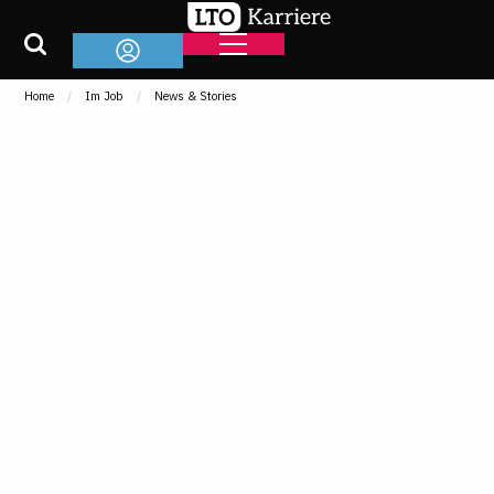
Home
Im Job
News & Stories