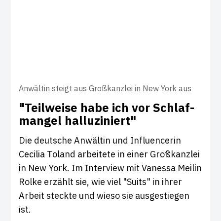
Anwältin steigt aus Großkanzlei in New York aus
"Teil­weise habe ich vor Schlaf­
mangel hal­lu­zi­niert"
Die deutsche Anwältin und Influencerin
Cecilia Toland arbeitete in einer Großkanzlei
in New York. Im Interview mit Vanessa Meilin
Rolke erzählt sie, wie viel "Suits" in ihrer
Arbeit steckte und wieso sie ausgestiegen
ist.