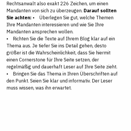
Rechtsanwalt also exakt 226 Zeichen, um einen
Mandanten von sich zu überzeugen.
Darauf sollten
Sie achten:
• Überlegen Sie gut, welche Themen
Ihre Mandanten interessieren und wie Sie Ihre
Mandanten ansprechen wollen.
• Richten Sie die Texte auf Ihrem Blog klar auf ein
Thema aus. Je tiefer Sie ins Detail gehen, desto
größer ist die Wahrscheinlichkeit, dass Sie hiermit
einen Cornerstone für Ihre Seite setzen, der
regelmäßig und dauerhaft Leser auf Ihre Seite zieht.
• Bringen Sie das Thema in Ihren Überschriften auf
den Punkt. Seien Sie klar und informativ. Der Leser
muss wissen, was ihn erwartet.