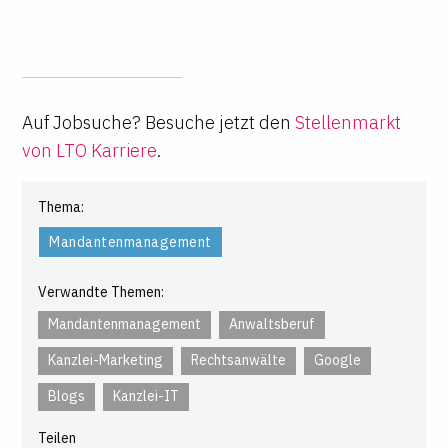
Auf Jobsuche? Besuche jetzt den
Stellenmarkt
von LTO Karriere
.
Thema:
Mandantenmanagement
Verwandte Themen:
Mandantenmanagement
Anwaltsberuf
Kanzlei-Marketing
Rechtsanwälte
Google
Blogs
Kanzlei-IT
Teilen