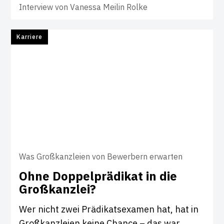
Interview von
Vanessa Meilin Rolke
Karriere
Was Großkanzleien von Bewerbern erwarten
Ohne Dop­pel­prä­d­ikat in die
Groß­kanzlei?
Wer nicht zwei Prädikatsexamen hat, hat in
Großkanzleien keine Chance – das war