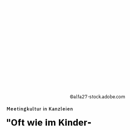
©alfa27-stock.adobe.com
Meetingkultur in Kanzleien
"Oft wie im Kin­der­