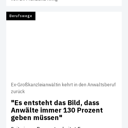
Berufswege
Ex-Großkanzleianwältin kehrt in den Anwaltsberuf
zurück
"Es ent­steht das Bild, dass
Anwälte immer 130 Pro­zent
geben müssen"