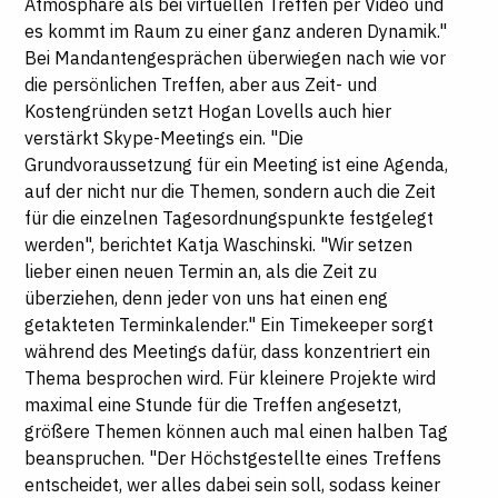
Atmosphäre als bei virtuellen Treffen per Video und
es kommt im Raum zu einer ganz anderen Dynamik."
Bei Mandantengesprächen überwiegen nach wie vor
die persönlichen Treffen, aber aus Zeit- und
Kostengründen setzt Hogan Lovells auch hier
verstärkt Skype-Meetings ein. "Die
Grundvoraussetzung für ein Meeting ist eine Agenda,
auf der nicht nur die Themen, sondern auch die Zeit
für die einzelnen Tagesordnungspunkte festgelegt
werden", berichtet Katja Waschinski. "Wir setzen
lieber einen neuen Termin an, als die Zeit zu
überziehen, denn jeder von uns hat einen eng
getakteten Terminkalender." Ein Timekeeper sorgt
während des Meetings dafür, dass konzentriert ein
Thema besprochen wird. Für kleinere Projekte wird
maximal eine Stunde für die Treffen angesetzt,
größere Themen können auch mal einen halben Tag
beanspruchen. "Der Höchstgestellte eines Treffens
entscheidet, wer alles dabei sein soll, sodass keiner