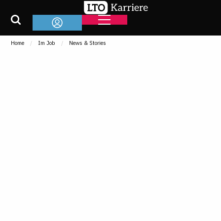
Home
Im Job
News & Stories