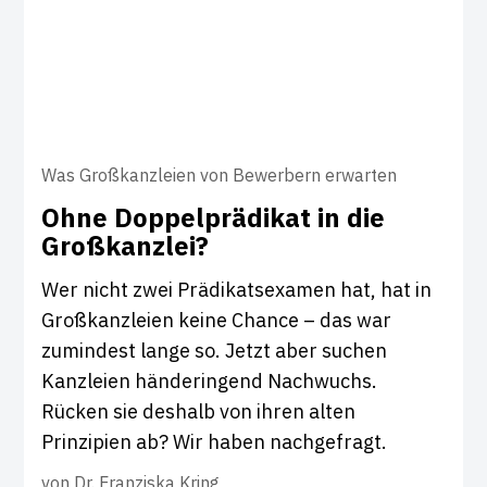
Was Großkanzleien von Bewerbern erwarten
Ohne Dop­pel­prä­d­ikat in die
Groß­kanzlei?
Wer nicht zwei Prädikatsexamen hat, hat in
Großkanzleien keine Chance – das war
zumindest lange so. Jetzt aber suchen
Kanzleien händeringend Nachwuchs.
Rücken sie deshalb von ihren alten
Prinzipien ab? Wir haben nachgefragt.
von
Dr. Franziska Kring