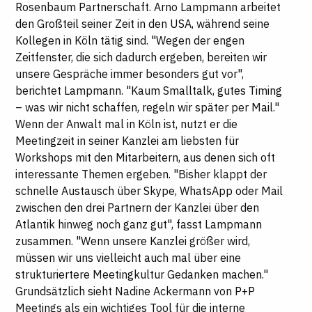
Rosenbaum Partnerschaft. Arno Lampmann arbeitet
den Großteil seiner Zeit in den USA, während seine
Kollegen in Köln tätig sind. "Wegen der engen
Zeitfenster, die sich dadurch ergeben, bereiten wir
unsere Gespräche immer besonders gut vor",
berichtet Lampmann. "Kaum Smalltalk, gutes Timing
– was wir nicht schaffen, regeln wir später per Mail."
Wenn der Anwalt mal in Köln ist, nutzt er die
Meetingzeit in seiner Kanzlei am liebsten für
Workshops mit den Mitarbeitern, aus denen sich oft
interessante Themen ergeben. "Bisher klappt der
schnelle Austausch über Skype, WhatsApp oder Mail
zwischen den drei Partnern der Kanzlei über den
Atlantik hinweg noch ganz gut", fasst Lampmann
zusammen. "Wenn unsere Kanzlei größer wird,
müssen wir uns vielleicht auch mal über eine
strukturiertere Meetingkultur Gedanken machen."
Grundsätzlich sieht Nadine Ackermann von P+P
Meetings als ein wichtiges Tool für die interne