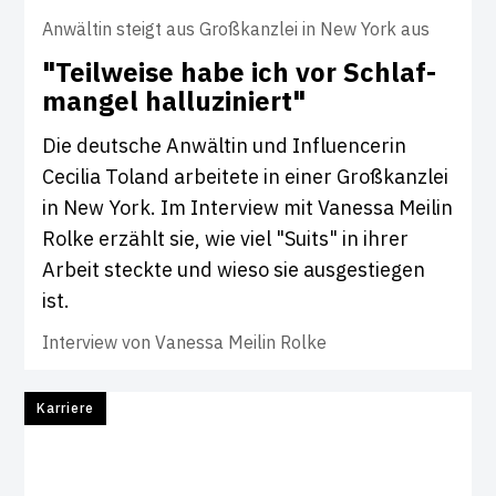
Anwältin steigt aus Großkanzlei in New York aus
"Teil­weise habe ich vor Schlaf­
mangel hal­lu­zi­niert"
Die deutsche Anwältin und Influencerin
Cecilia Toland arbeitete in einer Großkanzlei
in New York. Im Interview mit Vanessa Meilin
Rolke erzählt sie, wie viel "Suits" in ihrer
Arbeit steckte und wieso sie ausgestiegen
ist.
Interview von
Vanessa Meilin Rolke
Karriere