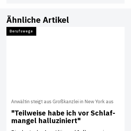
Ähnliche Artikel
Berufswege
Anwältin steigt aus Großkanzlei in New York aus
"Teil­weise habe ich vor Schlaf­
mangel hal­lu­zi­niert"