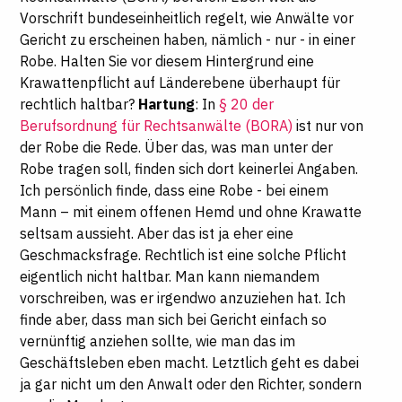
Vorschrift bundeseinheitlich regelt, wie Anwälte vor
Gericht zu erscheinen haben, nämlich - nur - in einer
Robe. Halten Sie vor diesem Hintergrund eine
Krawattenpflicht auf Länderebene überhaupt für
rechtlich haltbar?
Hartung
: In
§ 20 der
Berufsordnung für Rechtsanwälte (BORA)
ist nur von
der Robe die Rede. Über das, was man unter der
Robe tragen soll, finden sich dort keinerlei Angaben.
Ich persönlich finde, dass eine Robe - bei einem
Mann – mit einem offenen Hemd und ohne Krawatte
seltsam aussieht. Aber das ist ja eher eine
Geschmacksfrage.
Rechtlich
ist eine solche Pflicht
eigentlich nicht haltbar. Man kann niemandem
vorschreiben, was er irgendwo anzuziehen hat. Ich
finde aber, dass man sich bei Gericht einfach so
vernünftig anziehen sollte, wie man das im
Geschäftsleben eben macht. Letztlich geht es dabei
ja gar nicht um den Anwalt oder den Richter, sondern