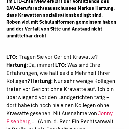
Im LTO-Interview erklärt der Vorsitzende des
DAV-Berufsrechtsausschusses
Markus Hartung
,
dass Krawatten sozialisationsbedingt sind,
Roben viel mit Schuluniformen gemeinsam haben
und der Verfall von Sitte und Anstand nicht
unmittelbar droht.
LTO:
Tragen Sie vor Gericht Krawatte?
Hartung:
Ja, immer!
LTO:
Was sind Ihre
Erfahrungen, wie hält es die Mehrheit Ihrer
Kollegen?
Hartung:
Nur sehr wenige Kollegen
treten vor Gericht ohne Krawatte auf. Ich bin
überwiegend vor den Landgerichten tätig –
dort habe ich noch nie einen Kollegen ohne
Krawatte gesehen. Mit Ausnahme von
Jonny
Eisenberg
…
(Anm. d. Red: Ein Rechtsanwalt