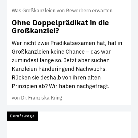
Was Großkanzleien von Bewerbern erwarten
Ohne Dop­pel­prä­d­ikat in die
Groß­kanzlei?
Wer nicht zwei Prädikatsexamen hat, hat in
Großkanzleien keine Chance – das war
zumindest lange so. Jetzt aber suchen
Kanzleien händeringend Nachwuchs.
Rücken sie deshalb von ihren alten
Prinzipien ab? Wir haben nachgefragt.
von
Dr. Franziska Kring
Berufswege