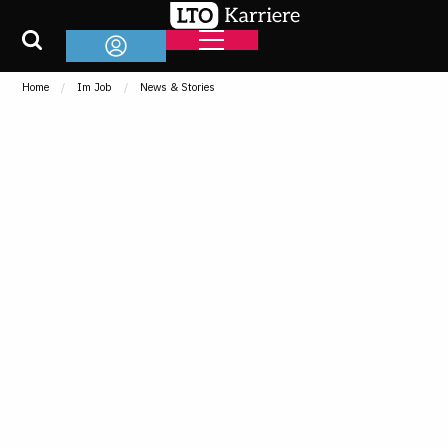
Home
Im Job
News & Stories