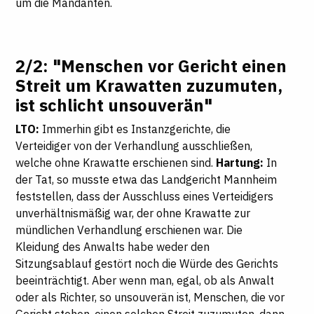
um die Mandanten.
2/2: "Menschen vor Gericht einen
Streit um Krawatten zuzumuten,
ist schlicht unsouverän"
LTO:
Immerhin gibt es Instanzgerichte, die
Verteidiger von der Verhandlung ausschließen,
welche ohne Krawatte erschienen sind.
Hartung:
In
der Tat, so musste etwa das Landgericht Mannheim
feststellen, dass der Ausschluss eines Verteidigers
unverhältnismäßig war, der ohne Krawatte zur
mündlichen Verhandlung erschienen war. Die
Kleidung des Anwalts habe weder den
Sitzungsablauf gestört noch die Würde des Gerichts
beeinträchtigt. Aber wenn man, egal, ob als Anwalt
oder als Richter, so unsouverän ist, Menschen, die vor
Gericht stehen, einen solchen Streit zuzumuten, dann