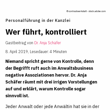
© contrastwerkstatt - stock.adobe.com
Personalführung in der Kanzlei
Wer führt, kon­trol­liert
Gastbeitrag von
Dr. Anja Schäfer
8. April 2019
,
Lesedauer: 4 Minuten
Niemand spricht gerne von Kontrolle, denn
der Begrifft ruft auch im Anwaltsbusiness
negative Assoziationen hervor.
Dr. Anja
Schäfer
räumt mit drei irrigen Vorstellungen
auf und erklärt, warum Kontrolle sogar
sinnvoll ist.
Jeder Anwalt oder jede Anwältin hat sie in der