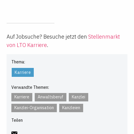
Auf Jobsuche? Besuche jetzt den
Stellenmarkt
von LTO Karriere
.
Thema:
Karriere
Verwandte Themen:
Karriere
Anwaltsberuf
Kanzlei
Kanzlei-Organisation
Kanzleien
Teilen