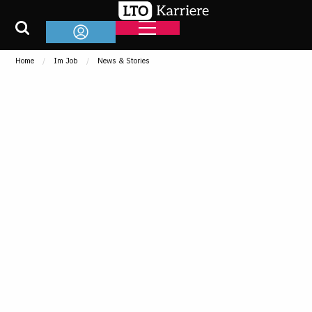
Home
Im Job
News & Stories