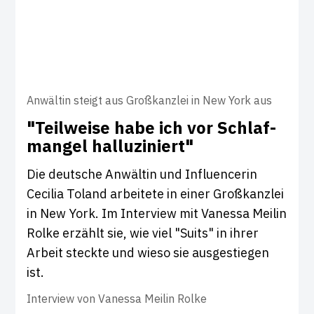
Anwältin steigt aus Großkanzlei in New York aus
"Teil­weise habe ich vor Schlaf­
mangel hal­lu­zi­niert"
Die deutsche Anwältin und Influencerin
Cecilia Toland arbeitete in einer Großkanzlei
in New York. Im Interview mit Vanessa Meilin
Rolke erzählt sie, wie viel "Suits" in ihrer
Arbeit steckte und wieso sie ausgestiegen
ist.
Interview von
Vanessa Meilin Rolke