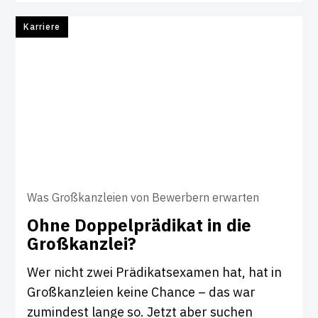
Karriere
Was Großkanzleien von Bewerbern erwarten
Ohne Dop­pel­prä­d­ikat in die
Groß­kanzlei?
Wer nicht zwei Prädikatsexamen hat, hat in
Großkanzleien keine Chance – das war
zumindest lange so. Jetzt aber suchen