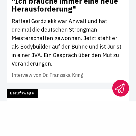
"Ich brauche immer eine neue
Her­aus­for­de­rung"
Raffael Gordzielik war Anwalt und hat
dreimal die deutschen Strongman-
Meisterschaften gewonnen. Jetzt steht er
als Bodybuilder auf der Bühne und ist Jurist
in einer JVA. Ein Gespräch über den Mut zu
Veränderungen.
Interview von
Dr. Franziska Kring
Berufswege