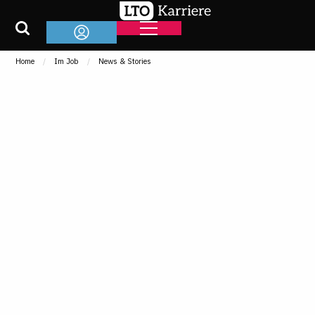
Home
Im Job
News & Stories