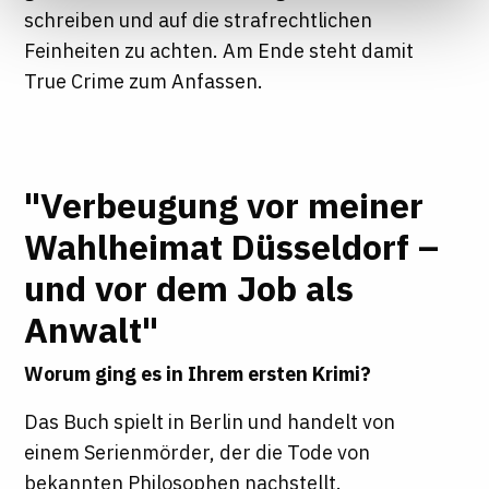
Informationen finden Sie in unseren
schreiben und auf die strafrechtlichen
Datenschutzhinweisen
Feinheiten zu achten. Am Ende steht damit
True Crime zum Anfassen.
"Verbeugung vor meiner
Wahlheimat Düsseldorf –
und vor dem Job als
Anwalt"
Worum ging es in Ihrem ersten Krimi?
Das Buch spielt in Berlin und handelt von
einem Serienmörder, der die Tode von
bekannten Philosophen nachstellt.