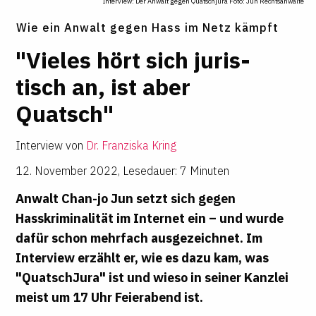
Interview: Der Anwalt gegen Quatschjura
Foto: Jun Rechtsanwälte
Wie ein Anwalt gegen Hass im Netz kämpft
"Vieles hört sich juris­
tisch an, ist aber
Quatsch"
Interview von
Dr. Franziska Kring
12. November 2022
,
Lesedauer: 7 Minuten
Anwalt Chan-jo Jun setzt sich gegen
Hasskriminalität im Internet ein – und wurde
dafür schon mehrfach ausgezeichnet. Im
Interview erzählt er, wie es dazu kam, was
"QuatschJura" ist und wieso in seiner Kanzlei
meist um 17 Uhr Feierabend ist.