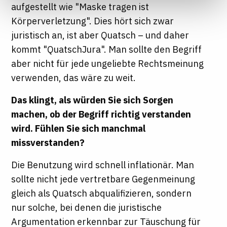
aufgestellt wie "Maske tragen ist
Informationen finden Sie in unseren
Datenschutzhinweisen
Körperverletzung". Dies hört sich zwar
juristisch an, ist aber Quatsch – und daher
kommt "QuatschJura". Man sollte den Begriff
aber nicht für jede ungeliebte Rechtsmeinung
verwenden, das wäre zu weit.
Das klingt, als würden Sie sich Sorgen
machen, ob der Begriff richtig verstanden
wird. Fühlen Sie sich manchmal
missverstanden?
Die Benutzung wird schnell inflationär. Man
sollte nicht jede vertretbare Gegenmeinung
gleich als Quatsch abqualifizieren, sondern
nur solche, bei denen die juristische
Argumentation erkennbar zur Täuschung für