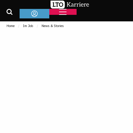
Home
Im Job
News & Stories