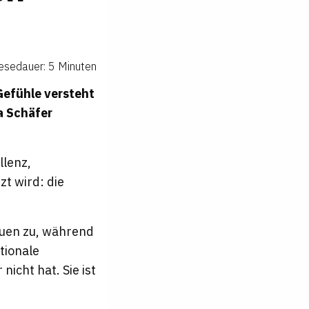
esedauer: 5 Minuten
Gefühle versteht
a Schäfer
llenz,
t wird: die
auen zu, während
tionale
nicht hat. Sie ist