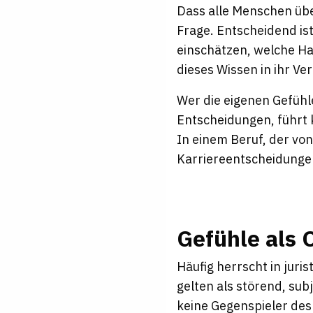
Dass alle Menschen übe
Frage. Entscheidend is
einschätzen, welche H
dieses Wissen in ihr Ve
Wer die eigenen Gefühl
Entscheidungen, führt 
In einem Beruf, der v
Karriereentscheidungen 
Gefühle als 
Häufig herrscht in juri
gelten als störend, sub
keine Gegenspieler des 