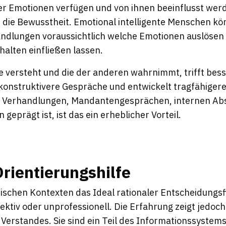
r Emotionen verfügen und von ihnen beeinflusst werd
t die Bewusstheit. Emotional intelligente Menschen kö
andlungen voraussichtlich welche Emotionen auslösen
rhalten einfließen lassen.
e versteht und die der anderen wahrnimmt, trifft bes
konstruktivere Gespräche und entwickelt tragfähiger
on Verhandlungen, Mandantengesprächen, internen A
geprägt ist, ist das ein erheblicher Vorteil.
Orientierungshilfe
stischen Kontexten das Ideal rationaler Entscheidungs
jektiv oder unprofessionell. Die Erfahrung zeigt jedoc
Verstandes. Sie sind ein Teil des Informationssystems