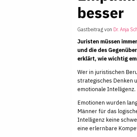
besser
Gastbeitrag von
Dr. Anja Sc
Juristen müssen immer
und die des Gegenüber
erklärt, wie wichtig em
Wer in juristischen Ber
strategisches Denken u
emotionale Intelligenz.
Emotionen wurden lange
Männer für das logisc
Intelligenz keine schwe
eine erlernbare Kompet