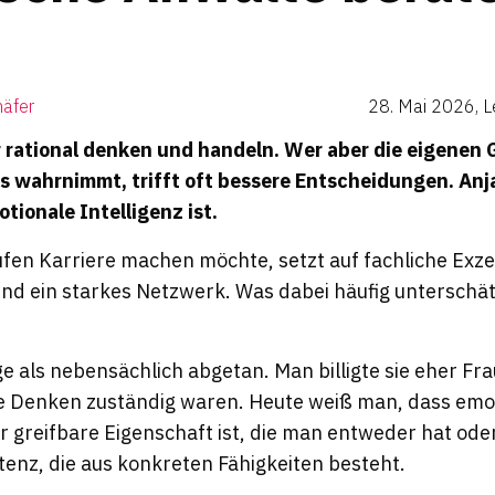
häfer
28. Mai 2026
,
L
 rational denken und handeln. Wer aber die eigenen 
s wahrnimmt, trifft oft bessere Entscheidungen.
Anj
otionale Intelligenz ist.
ufen Karriere machen möchte, setzt auf fachliche Exze
nd ein starkes Netzwerk. Was dabei häufig unterschätz
 als nebensächlich abgetan. Man billigte sie eher Fr
he Denken zuständig waren. Heute weiß man, dass emo
r greifbare Eigenschaft ist, die man entweder hat oder 
enz, die aus konkreten Fähigkeiten besteht.