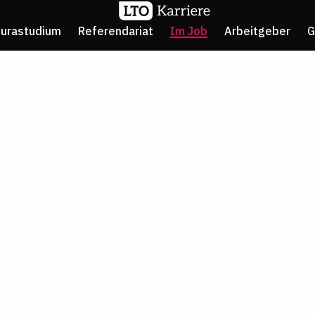
Jurastudium
Referendariat
Im Job
Arbeitgeber
G