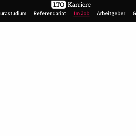
Jurastudium
Referendariat
Im Job
Arbeitgeber
G