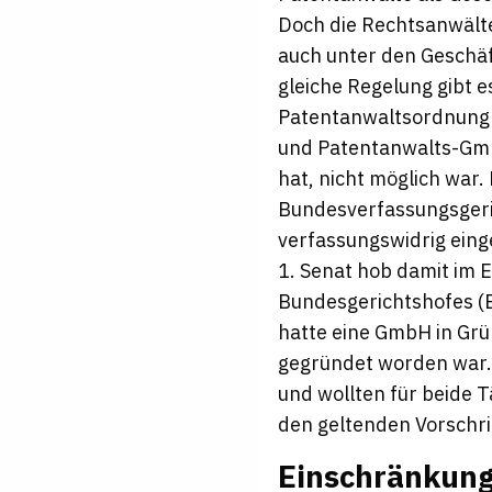
Doch die Rechtsanwälte
auch unter den Geschä
gleiche Regelung gibt e
Patentanwaltsordnung 
und Patentanwalts-GmbH
hat, nicht möglich war
Bundesverfassungsgeric
verfassungswidrig eing
1. Senat hob damit im
Bundesgerichtshofes (B
hatte eine GmbH in Gr
gegründet worden war. 
und wollten für beide 
den geltenden Vorschri
Einschränkung 