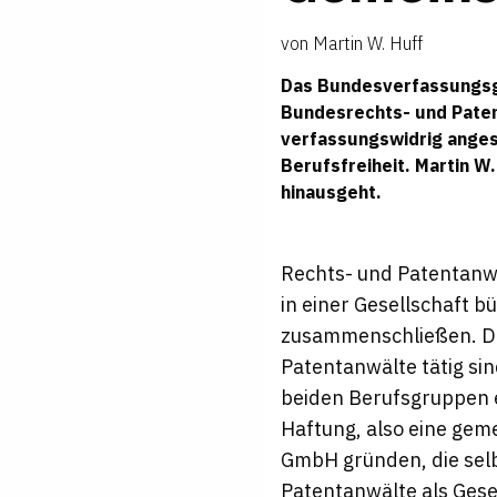
von
Martin W. Huff
Das Bundesverfassungsge
Bundesrechts- und Pate
verfassungswidrig anges
Berufsfreiheit.
Martin W.
hinausgeht.
Rechts- und Patentanwä
in einer Gesellschaft b
zusammenschließen. Di
Patentanwälte tätig sin
beiden Berufsgruppen 
Haftung, also eine ge
GmbH gründen, die selb
Patentanwälte als Gese