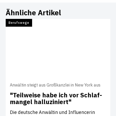
Ähnliche Artikel
Berufswege
Anwältin steigt aus Großkanzlei in New York aus
"Teil­weise habe ich vor Schlaf­
mangel hal­lu­zi­niert"
Die deutsche Anwältin und Influencerin