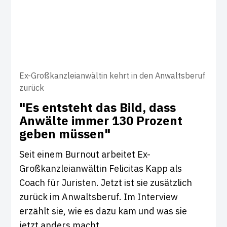
Ex-Großkanzleianwältin kehrt in den Anwaltsberuf
zurück
"Es ent­steht das Bild, dass
Anwälte immer 130 Pro­zent
geben müssen"
Seit einem Burnout arbeitet Ex-
Großkanzleianwältin Felicitas Kapp als
Coach für Juristen. Jetzt ist sie zusätzlich
zurück im Anwaltsberuf. Im Interview
erzählt sie, wie es dazu kam und was sie
jetzt anders macht.