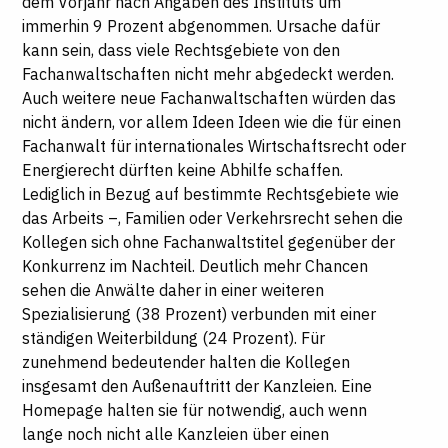
dem Vorjahr nach Angaben des Instituts um
immerhin 9 Prozent abgenommen. Ursache dafür
kann sein, dass viele Rechtsgebiete von den
Fachanwaltschaften nicht mehr abgedeckt werden.
Auch weitere neue Fachanwaltschaften würden das
nicht ändern, vor allem Ideen Ideen wie die für einen
Fachanwalt für internationales Wirtschaftsrecht oder
Energierecht dürften keine Abhilfe schaffen.
Lediglich in Bezug auf bestimmte Rechtsgebiete wie
das Arbeits –, Familien oder Verkehrsrecht sehen die
Kollegen sich ohne Fachanwaltstitel gegenüber der
Konkurrenz im Nachteil. Deutlich mehr Chancen
sehen die Anwälte daher in einer weiteren
Spezialisierung (38 Prozent) verbunden mit einer
ständigen Weiterbildung (24 Prozent). Für
zunehmend bedeutender halten die Kollegen
insgesamt den Außenauftritt der Kanzleien. Eine
Homepage halten sie für notwendig, auch wenn
lange noch nicht alle Kanzleien über einen