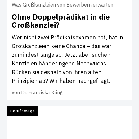
Was Großkanzleien von Bewerbern erwarten
Ohne Dop­pel­prä­d­ikat in die
Groß­kanzlei?
Wer nicht zwei Prädikatsexamen hat, hat in
Großkanzleien keine Chance – das war
zumindest lange so. Jetzt aber suchen
Kanzleien händeringend Nachwuchs.
Rücken sie deshalb von ihren alten
Prinzipien ab? Wir haben nachgefragt.
von
Dr. Franziska Kring
Berufswege