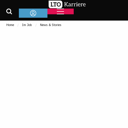
Home
Im Job
News & Stories