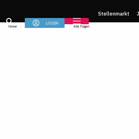
Stellenmarkt
LOGIN
Home
Im Job
IMR-Podcast
Alle Folgen