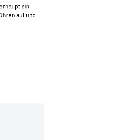
erhaupt ein
 Ohren auf und