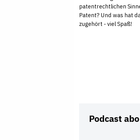
patentrechtlichen Sin
Patent? Und was hat das
zugehört - viel Spaß!
Podcast abo