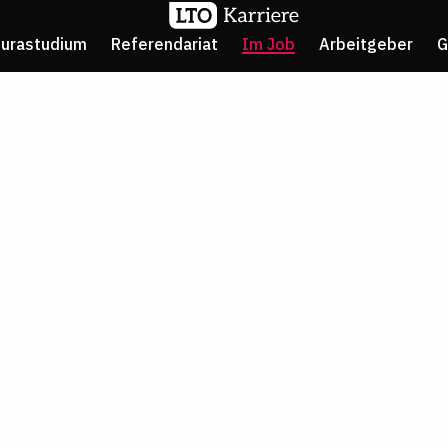
Jurastudium
Referendariat
Im Job
Arbeitgeber
G