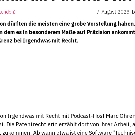
(London)
7. August 2023
,
L
von dürften die meisten eine grobe Vorstellung haben.
in dem es in besonderem Maße auf Präzision ankommt
Krenz bei
Irgendwas mit Recht
.
 von
Irgendwas mit Recht
mit Podcast-Host Marc Ohrend
. Die Patentrechtlerin erzählt dort von ihrer Arbeit, au
it zukommen: Ab wann etwa ist eine Software "technis