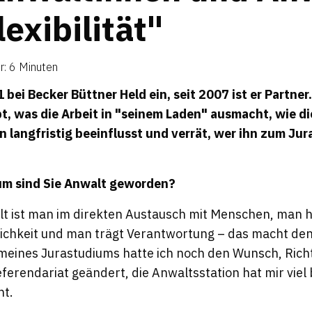
­xi­bi­lität"
r: 6 Minuten
1 bei Becker Büttner Held ein, seit 2007 ist er Partner
t, was die Arbeit in "seinem Laden" ausmacht, wie di
 langfristig beeinflusst und verrät, wer ihn zum Ju
rum sind Sie Anwalt geworden?
lt ist man im direkten Austausch mit Menschen, man ha
chkeit und man trägt Verantwortung – das macht den
n meines Jurastudiums hatte ich noch den Wunsch, Rich
ferendariat geändert, die Anwaltsstation hat mir viel
ht.