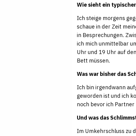
Wie sieht ein typische
Ich steige morgens gege
schaue in der Zeit mei
in Besprechungen. Zwis
ich mich unmittelbar 
Uhr und 19 Uhr auf den
Bett müssen.
Was war bisher das Sc
Ich bin irgendwann auf
geworden ist und ich k
noch bevor ich Partner
Und was das Schlimms
Im Umkehrschluss zu d