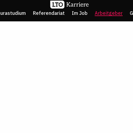
Jurastudium
Referendariat
Im Job
Arbeitgeber
G