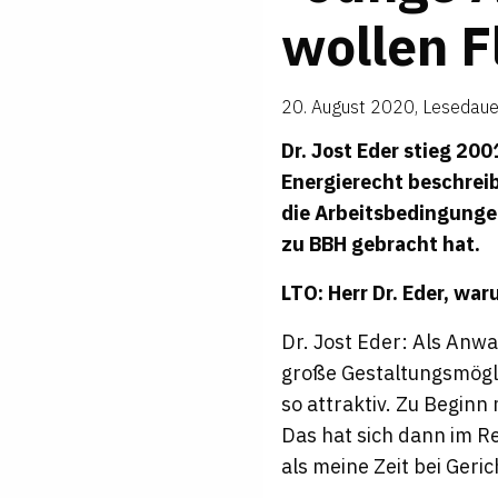
wollen Fle
20. August 2020
,
Lesedaue
Dr. Jost Eder stieg 200
Energierecht beschreib
die Arbeitsbedingungen
zu BBH gebracht hat.
LTO: Herr Dr. Eder, wa
Dr. Jost Eder: Als Anwa
große Gestaltungsmögli
so attraktiv. Zu Begin
Das hat sich dann im Re
als meine Zeit bei Geric