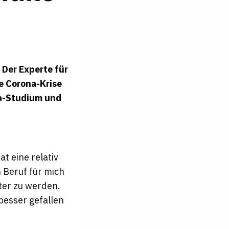
. Der Experte für
e Corona-Krise
ra-Studium und
t eine relativ
 Beruf für mich
ter zu werden.
 besser gefallen