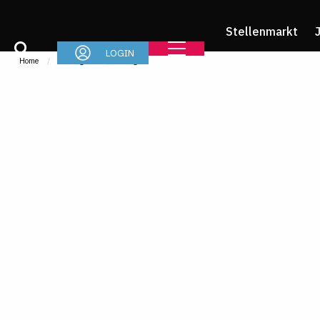
Stellenmarkt
LOGIN
Home
Arbeitgeber
Insights