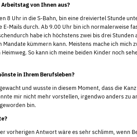
r Arbeitstag von Ihnen aus?
n 8 Uhr in die S-Bahn, bin eine dreiviertel Stunde un
ne E-Mails durch. Ab 9.00 Uhr bin ich normalerweise f
chendurch habe ich höchstens zwei bis drei Stunden 
um Mandate kümmern kann. Meistens mache ich mich z
 Heimweg. So kann ich meine beiden Kinder noch sehen
hönste in Ihrem Berufsleben?
gewacht und wusste in diesem Moment, dass die Kanz
onnte mir nicht mehr vorstellen, irgendwo anders zu a
 geworden bin.
te?
er vorherigen Antwort wäre es sehr schlimm, wenn B