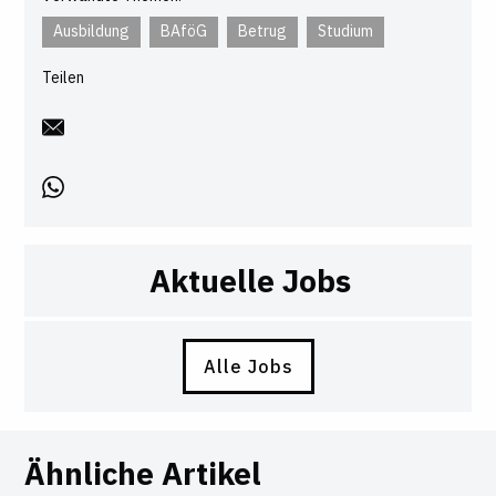
Ausbildung
BAföG
Betrug
Studium
Teilen
Aktuelle Jobs
Alle Jobs
Ähnliche Artikel