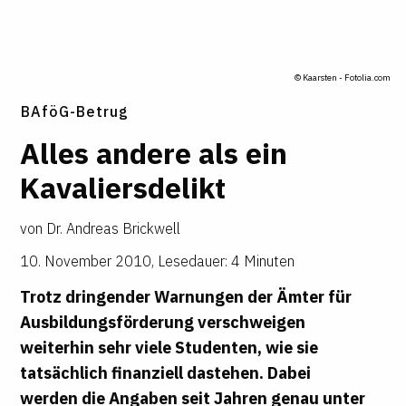
© Kaarsten - Fotolia.com
BAföG-Betrug
Alles andere als ein
Kava­liers­de­likt
von
Dr. Andreas Brickwell
10. November 2010
,
Lesedauer: 4 Minuten
Trotz dringender Warnungen der Ämter für
Ausbildungsförderung verschweigen
weiterhin sehr viele Studenten, wie sie
tatsächlich finanziell dastehen. Dabei
werden die Angaben seit Jahren genau unter