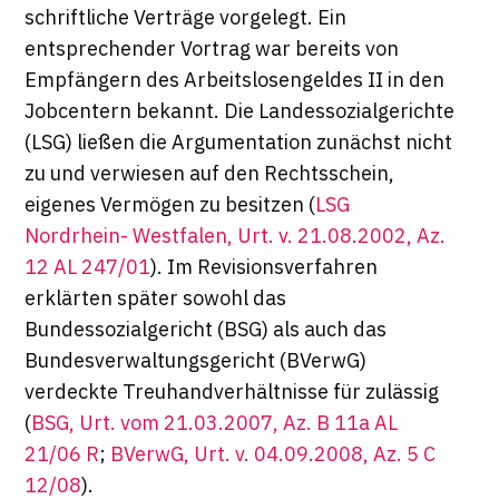
schriftliche Verträge vorgelegt. Ein
entsprechender Vortrag war bereits von
Empfängern des Arbeitslosengeldes II in den
Jobcentern bekannt. Die Landessozialgerichte
(LSG) ließen die Argumentation zunächst nicht
zu und verwiesen auf den Rechtsschein,
eigenes Vermögen zu besitzen (
LSG
Nordrhein- Westfalen, Urt. v. 21.08.2002, Az.
12 AL 247/01
). Im Revisionsverfahren
erklärten später sowohl das
Bundessozialgericht (BSG) als auch das
Bundesverwaltungsgericht (BVerwG)
verdeckte Treuhandverhältnisse für zulässig
(
BSG, Urt. vom 21.03.2007, Az. B 11a AL
21/06 R
;
BVerwG, Urt. v. 04.09.2008, Az. 5 C
12/08
).