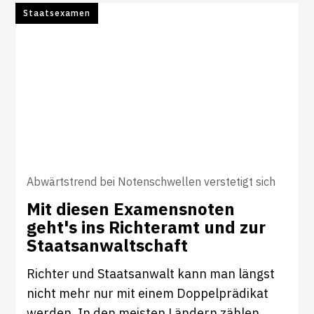
Staatsexamen
Abwärtstrend bei Notenschwellen verstetigt sich
Mit diesen Exa­mens­noten
geht's ins Rich­teramt und zur
Staats­an­walt­schaft
Richter und Staatsanwalt kann man längst
nicht mehr nur mit einem Doppelprädikat
werden. In den meisten Ländern zählen