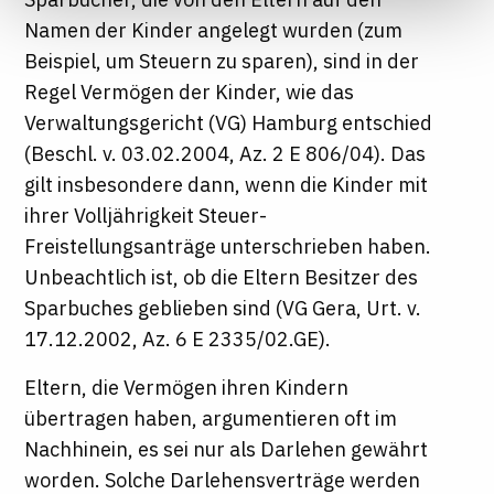
Informationen finden Sie in unseren
Namen der Kinder angelegt wurden (zum
Datenschutzhinweisen
Beispiel, um Steuern zu sparen), sind in der
Regel Vermögen der Kinder, wie das
Verwaltungsgericht (VG) Hamburg entschied
(Beschl. v. 03.02.2004, Az. 2 E 806/04). Das
gilt insbesondere dann, wenn die Kinder mit
ihrer Volljährigkeit Steuer-
Freistellungsanträge unterschrieben haben.
Unbeachtlich ist, ob die Eltern Besitzer des
Sparbuches geblieben sind (VG Gera, Urt. v.
17.12.2002, Az. 6 E 2335/02.GE).
Eltern, die Vermögen ihren Kindern
übertragen haben, argumentieren oft im
Nachhinein, es sei nur als Darlehen gewährt
worden. Solche Darlehensverträge werden