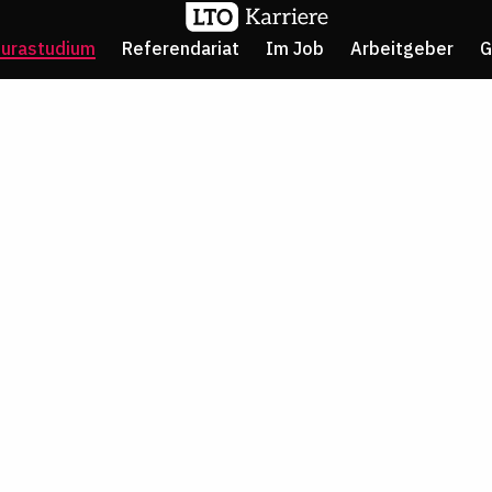
Jurastudium
Referendariat
Im Job
Arbeitgeber
G