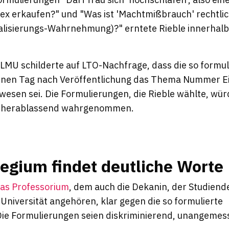
x erkaufen?" und "Was ist 'Machtmißbrauch' rechtlich 
dalisierungs-Wahrnehmung)?" erntete Rieble innerhalb
 LMU schilderte auf
LTO
-Nachfrage, dass die so formul
inen Tag nach Veröffentlichung das Thema Nummer Ei
ewesen sei. Die Formulierungen, die Rieble wählte, wür
nd herablassend wahrgenommen.
legium findet deutliche Worte
 das Professorium
, dem auch die Dekanin, der Studiend
Universität angehören, klar gegen die so formulierte
ie Formulierungen seien diskriminierend, unangemes