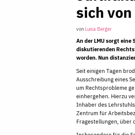
sich von
von
Luisa Berger
An der LMU sorgt eine
diskutierenden Rechtsf
worden. Nun distanzier
Seit einigen Tagen brod
Ausschreibung eines Sem
um Rechtsprobleme geh
einhergehen. Hierzu ve
Inhaber des Lehrstuhls
Zentrum für Arbeitsbez
Fragestellungen, über d
Insbesondere für die Fo