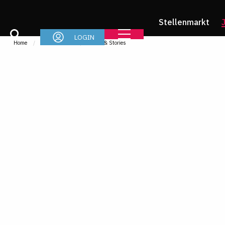
Stellenmarkt
LOGIN
Home
Jurastudium
News & Stories