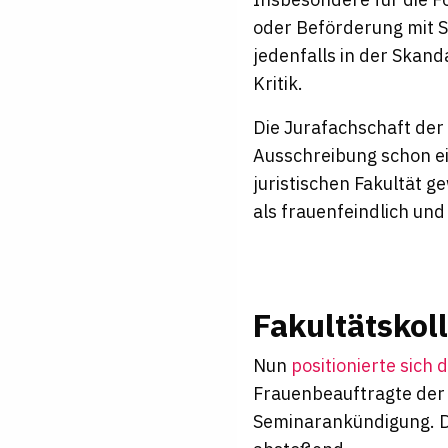
oder Beförderung mit Se
jedenfalls in der Skan
Kritik.
Die Jurafachschaft der
Ausschreibung schon e
juristischen Fakultät g
als frauenfeindlich u
Fakultätskol
Nun
positionierte sich
Frauenbeauftragte der 
Seminarankündigung. D