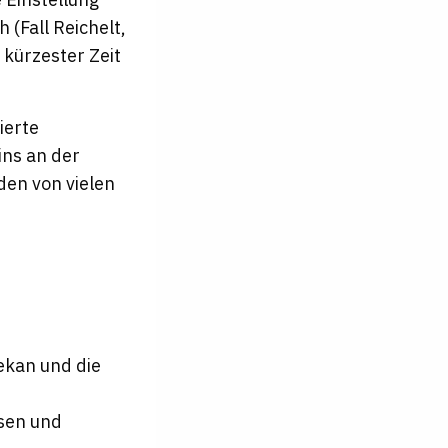
(Fall Reichelt,
 kürzester Zeit
ierte
ns an der
den von vielen
ekan und die
sen und