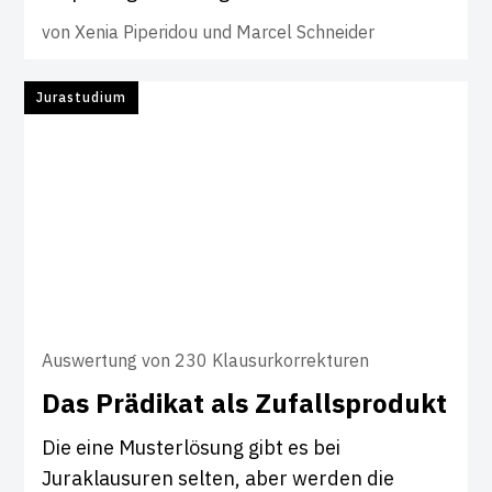
von
Xenia Piperidou und Marcel Schneider
Jurastudium
Auswertung von 230 Klausurkorrekturen
Das Prä­d­ikat als Zufall­s­pro­dukt
Die eine Musterlösung gibt es bei
Juraklausuren selten, aber werden die