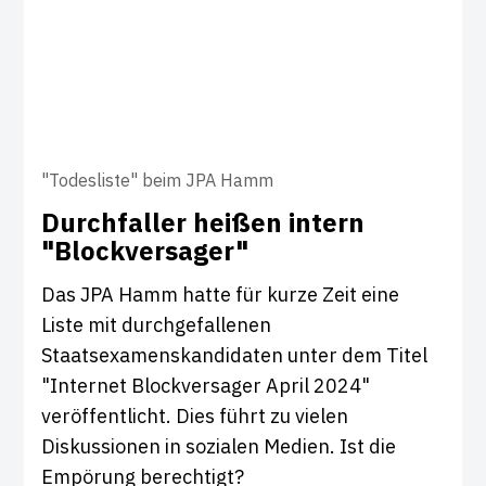
"Todesliste" beim JPA Hamm
Durch­faller heißen intern
"Block­ver­sager"
Das JPA Hamm hatte für kurze Zeit eine
Liste mit durchgefallenen
Staatsexamenskandidaten unter dem Titel
"Internet Blockversager April 2024"
veröffentlicht. Dies führt zu vielen
Diskussionen in sozialen Medien. Ist die
Empörung berechtigt?