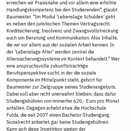
erreichen wir Praxisnähe und vor allem eine erhöhte
Handlungskompetenz bei den Studierenden", glaubt
Baumeister. "Im Modul 'Lebenslage Schulden' geht
es neben den juristischen Themen Vertragsrecht,
Kreditsicherung, Insolvenz und Zwangsvollstreckung
auch um Beratung und Kommunikation. Also Inhalte,
die wir vor allem aus der sozialen Arbeit kennen. In
der 'Lebenslage Alter' werden zentral die
Alterssicherungssysteme im Kontext behandelt." Wer
eine anspruchsvolle zukunftsträchtige
Berufsperspektive sucht, in der die soziale
Komponente im Mittelpunkt steht, gehört für
Baumeister zur Zielgruppe seines Studienangebots.
Dabei soll aber nicht unerwähnt bleiben, dass dafür
Studiengebühren von immerhin 620,- Euro pro Monat
anfallen. Dagegen erhebt etwa die Hochschule
Fulda, die seit 2007 einen Bachelor-Studiengang
Sozialrecht anbietet, gar keine Studiengebühren.
Kann sich diese Investition wegen der