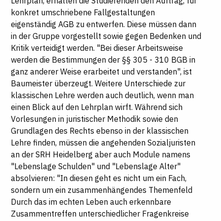
Lehrplan, erhalten die Studierenden den Auftrag, für
konkret umschriebene Fallgestaltungen
eigenständig AGB zu entwerfen. Diese müssen dann
in der Gruppe vorgestellt sowie gegen Bedenken und
Kritik verteidigt werden. "Bei dieser Arbeitsweise
werden die Bestimmungen der §§ 305 - 310 BGB in
ganz anderer Weise erarbeitet und verstanden", ist
Baumeister überzeugt. Weitere Unterschiede zur
klassischen Lehre werden auch deutlich, wenn man
einen Blick auf den Lehrplan wirft. Während sich
Vorlesungen in juristischer Methodik sowie den
Grundlagen des Rechts ebenso in der klassischen
Lehre finden, müssen die angehenden Sozialjuristen
an der SRH Heidelberg aber auch Module namens
"Lebenslage Schulden" und "Lebenslage Alter"
absolvieren: "In diesen geht es nicht um ein Fach,
sondern um ein zusammenhängendes Themenfeld
Durch das im echten Leben auch erkennbare
Zusammentreffen unterschiedlicher Fragenkreise