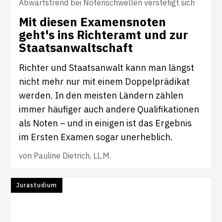
Abwärtstrend bei Notenschwellen verstetigt sich
Mit diesen Exa­mens­noten
geht's ins Rich­teramt und zur
Staats­an­walt­schaft
Richter und Staatsanwalt kann man längst
nicht mehr nur mit einem Doppelprädikat
werden. In den meisten Ländern zählen
immer häufiger auch andere Qualifikationen
als Noten – und in einigen ist das Ergebnis
im Ersten Examen sogar unerheblich.
von
Pauline Dietrich, LL.M.
Jurastudium