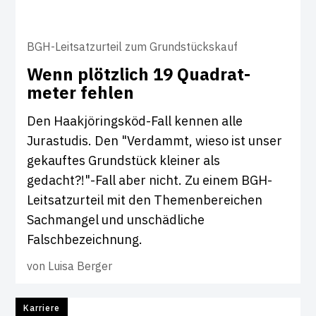
BGH-Leitsatzurteil zum Grundstückskauf
Wenn plötz­lich 19 Quad­r­at­
meter fehlen
Den Haakjöringsköd-Fall kennen alle
Jurastudis. Den "Verdammt, wieso ist unser
gekauftes Grundstück kleiner als
gedacht?!"-Fall aber nicht. Zu einem BGH-
Leitsatzurteil mit den Themenbereichen
Sachmangel und unschädliche
Falschbezeichnung.
von
Luisa Berger
Karriere