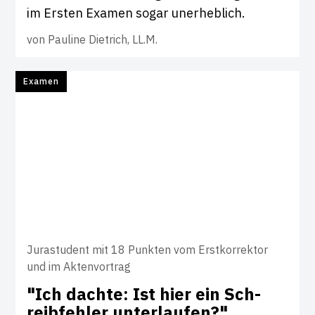
im Ersten Examen sogar unerheblich.
von
Pauline Dietrich, LL.M.
Examen
Jurastudent mit 18 Punkten vom Erstkorrektor
und im Aktenvortrag
"Ich dachte: Ist hier ein Sch­
reib­fehler unter­laufen?"