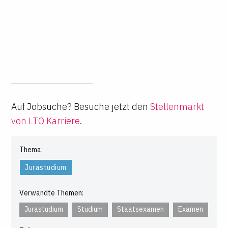
Auf Jobsuche? Besuche jetzt den
Stellenmarkt
von LTO Karriere
.
Thema:
Jurastudium
Verwandte Themen:
Jurastudium
Studium
Staatsexamen
Examen