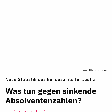
Foto: LTO / Luisa Berger
Neue Statistik des Bundesamts für Justiz
Was tun gegen sin­kende
Absol­ven­ten­zahlen?
von
Dr. Franziska Kring