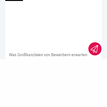
Was Großkanzleien von Bewerbern erwarten
Ohne Dop­pel­prä­d­ikat in die
Groß­kanzlei?
Wer nicht zwei Prädikatsexamen hat, hat in
Großkanzleien keine Chance – das war
zumindest lange so. Jetzt aber suchen
Kanzleien händeringend Nachwuchs.
Rücken sie deshalb von ihren alten