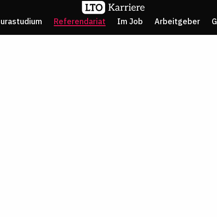
Jurastudium
Referendariat
Im Job
Arbeitgeber
G