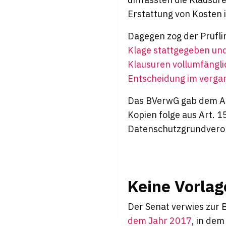
Erstattung von Kosten 
Dagegen zog der Prüfli
Klage stattgegeben und
Klausuren vollumfängli
Entscheidung im verga
Das BVerwG gab dem Ab
Kopien folge aus Art. 15
Datenschutzgrundvero
Keine Vorla
Der Senat verwies zur
dem Jahr 2017
, in dem