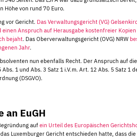
in Höhe von rund 70 Euro.
ng vor Gericht.
Das Verwaltungsgericht (VG) Gelsenkir
 einen Anspruch auf Herausgabe kostenfreier Kopien
ch bejaht
. Das Oberverwaltungsgericht (OVG) NRW
be
ngenen Jahr
.
solventen nun ebenfalls Recht. Der Anspruch auf die
 Abs. 1 und Abs. 3 Satz 1 i.V.m. Art. 12 Abs. 5 Satz 1 d
rdnung (DSGVO).
ge an EuGH
 Begründung auf
ein Urteil des Europäischen Gerichtsh
 das Luxemburger Gericht entschieden hatte, dass die 