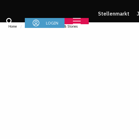
Stellenmarkt
LOGIN
Home
Referendariat
News & Stories