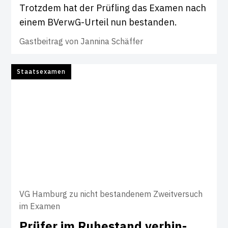
Trotzdem hat der Prüfling das Examen nach
einem BVerwG-Urteil nun bestanden.
Gastbeitrag von
Jannina Schäffer
Staatsexamen
VG Hamburg zu nicht bestandenem Zweitversuch
im Examen
Prüfer im Ruhe­stand ver­hin­