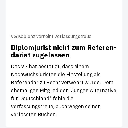
VG Koblenz verneint Verfassungstreue
Dip­lom­ju­rist nicht zum Refe­ren­
da­riat zuge­lassen
Das VG hat bestätigt, dass einem
Nachwuchsjuristen die Einstellung als
Referendar zu Recht verwehrt wurde. Dem
ehemaligen Mitglied der "Jungen Alternative
für Deutschland" fehle die
Verfassungstreue, auch wegen seiner
verfassten Bücher.