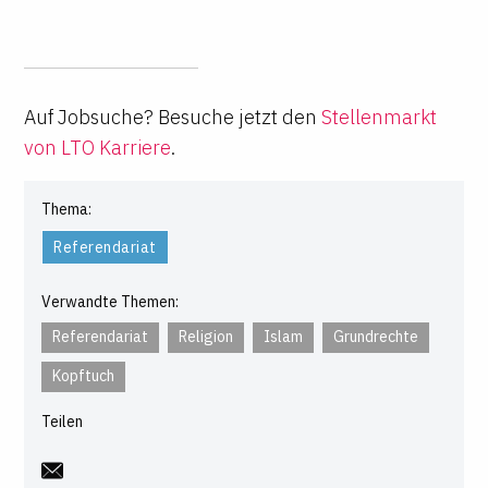
Auf Jobsuche? Besuche jetzt den
Stellenmarkt
von LTO Karriere
.
Thema:
Referendariat
Verwandte Themen:
Referendariat
Religion
Islam
Grundrechte
Kopftuch
Teilen