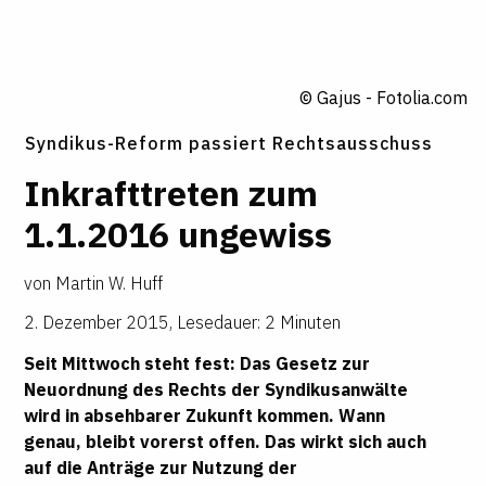
© Gajus - Fotolia.com
Syndikus-Reform passiert Rechtsausschuss
Inkraft
­t
­reten zum
1.1.2016 unge
­wiss
von
Martin W. Huff
2. Dezember 2015
,
Lesedauer: 2 Minuten
Seit Mittwoch steht fest: Das Gesetz zur
Neuordnung des Rechts der Syndikusanwälte
wird in absehbarer Zukunft kommen. Wann
genau, bleibt vorerst offen. Das wirkt sich auch
auf die Anträge zur Nutzung der