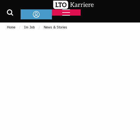
Home
Im Job
News & Stories