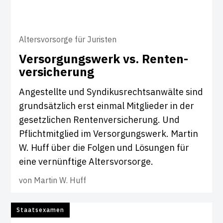
Altersvorsorge für Juristen
Ver­sor­gungs­werk vs. Ren­ten­
ver­si­che­rung
Angestellte und Syndikusrechtsanwälte sind
grundsätzlich erst einmal Mitglieder in der
gesetzlichen Rentenversicherung. Und
Pflichtmitglied im Versorgungswerk. Martin
W. Huff über die Folgen und Lösungen für
eine vernünftige Altersvorsorge.
von
Martin W. Huff
Staatsexamen