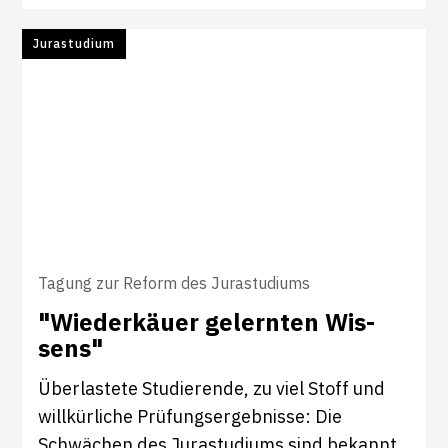
Jurastudium
Tagung zur Reform des Jurastudiums
"Wieder­käuer gelernten Wis­
sens"
Überlastete Studierende, zu viel Stoff und
willkürliche Prüfungsergebnisse: Die
Schwächen des Jurastudiums sind bekannt.