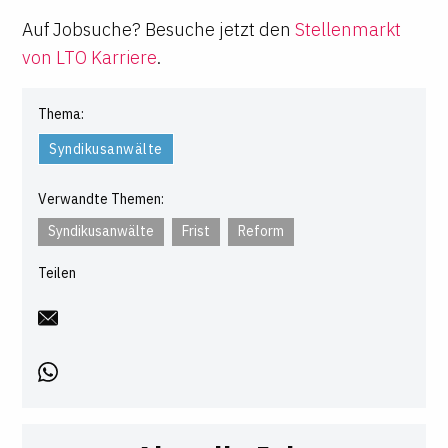
Auf Jobsuche? Besuche jetzt den
Stellenmarkt
von LTO Karriere
.
Thema:
Syndikusanwälte
Verwandte Themen:
Syndikusanwälte
Frist
Reform
Teilen