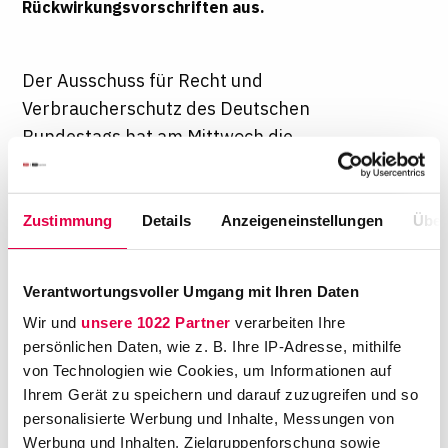
Rückwirkungsvorschriften aus.
Der Ausschuss für Recht und
Verbraucherschutz des Deutschen
Bundestags hat am Mittwoch die
Beschlussempfehlung der Berichterstatter zu
Änderungen beim Gesetz zur Neuordnung des
Rechts der Syndikusanwälte so angenommen,
Zustimmung
Details
Anzeigeneinstellungen
Über
wie zuletzt in der Reform vorgesehen
.
Zusammengefasst sind die
Verantwortungsvoller Umgang mit Ihren Daten
Beschlussempfehlungen nunmehr in einer 28-
Wir und
unsere 1022 Partner
verarbeiten Ihre
seitigen Stellungnahme, die der Redaktion
persönlichen Daten, wie z. B. Ihre IP-Adresse, mithilfe
vorliegt. Offen ist allerdings noch das
von Technologien wie Cookies, um Informationen auf
geplante Inkrafttreten des Gesetzes zum 1.
Ihrem Gerät zu speichern und darauf zuzugreifen und so
Januar 2016. Dies liegt an den
personalisierte Werbung und Inhalte, Messungen von
Verfahrensabläufen im Deutschen Bundestag:
Werbung und Inhalten, Zielgruppenforschung sowie