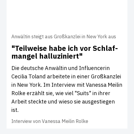
Anwältin steigt aus Großkanzlei in New York aus
"Teil­weise habe ich vor Schlaf­
mangel hal­lu­zi­niert"
Die deutsche Anwältin und Influencerin
Cecilia Toland arbeitete in einer Großkanzlei
in New York. Im Interview mit Vanessa Meilin
Rolke erzählt sie, wie viel "Suits" in ihrer
Arbeit steckte und wieso sie ausgestiegen
ist.
Interview von
Vanessa Meilin Rolke