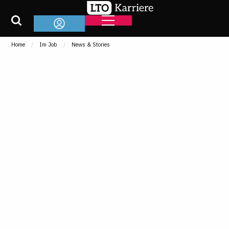
Home
Im Job
News & Stories