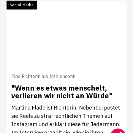
Social Media
Eine Richterin als Influencerin
"Wenn es etwas men­schelt,
ver­lieren wir nicht an Würde"
Martina Flade ist Richterin. Nebenbei postet
sie Reels zu strafrechtlichen Themen auf
Instagram und erklärt diese für Jedermann.
Im Interview erzählt sie, wie sie ihren