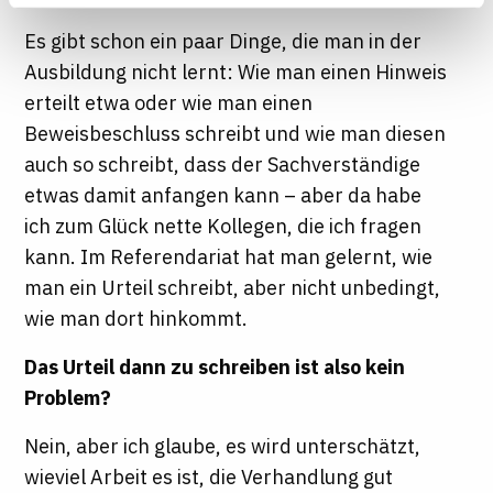
Seite auf "Cookie-Einstellungen" klicken. Weitere
Es gibt schon ein paar Dinge, die man in der
Informationen finden Sie in unseren
Ausbildung nicht lernt: Wie man einen Hinweis
Datenschutzhinweisen
erteilt etwa oder wie man einen
Beweisbeschluss schreibt und wie man diesen
auch so schreibt, dass der Sachverständige
etwas damit anfangen kann – aber da habe
ich zum Glück nette Kollegen, die ich fragen
kann. Im Referendariat hat man gelernt, wie
man ein Urteil schreibt, aber nicht unbedingt,
wie man dort hinkommt.
Das Urteil dann zu schreiben ist also kein
Problem?
Nein, aber ich glaube, es wird unterschätzt,
wieviel Arbeit es ist, die Verhandlung gut