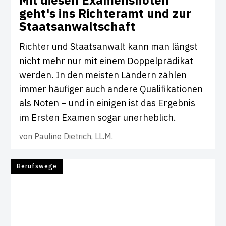
Mit diesen Exa­mens­noten
geht's ins Rich­teramt und zur
Staats­an­walt­schaft
Richter und Staatsanwalt kann man längst
nicht mehr nur mit einem Doppelprädikat
werden. In den meisten Ländern zählen
immer häufiger auch andere Qualifikationen
als Noten – und in einigen ist das Ergebnis
im Ersten Examen sogar unerheblich.
von
Pauline Dietrich, LL.M.
Berufswege