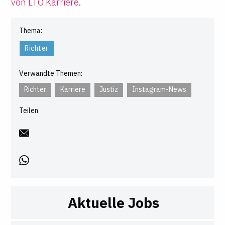
von LTO Karriere
.
Thema:
Richter
Verwandte Themen:
Richter
Karriere
Justiz
Instagram-News
Teilen
Aktuelle Jobs