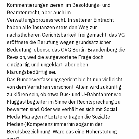
Kommentierungen zieren: im Besoldungs- und
Beamtenrecht, aber auch im
Verwaltungsprozessrecht. In seltener Eintracht
haben alle Instanzen stets den Weg zur
nächsthöheren Gerichtsbarkeit frei gemacht: das VG
eröffnete die Berufung wegen grundsätzlicher
Bedeutung, ebenso das OVG Berlin-Brandenburg die
Revision, weil die aufgeworfene Frage doch
einzigartig und ungeklärt, aber eben
klärungsbedürftig sei.
Das Bundesverfassungsgericht bleibt nun vielleicht
von dem Verfahren verschont. Allein wird zukünftig
zu klären sein, ob etwa Bus- und U-Bahnfahrer wie
Fluggastbegleiter im Sinne der Rechtsprechung zu
bewerten sind. Oder wie verhält es sich mit Social
Media Managern? Letztere tragen die Sozial(e
Medien-)Kompetenz immerhin sogar in der
Berufsbezeichnung. Wäre das eine Höherstufung