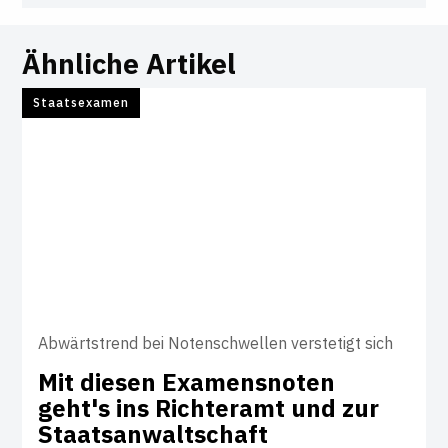
Ähnliche Artikel
Staatsexamen
Abwärtstrend bei Notenschwellen verstetigt sich
Mit diesen Exa­mens­noten
geht's ins Rich­teramt und zur
Staats­an­walt­schaft