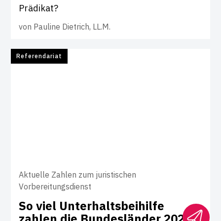
Prädikat?
von
Pauline Dietrich, LL.M.
Referendariat
Aktuelle Zahlen zum juristischen
Vorbereitungsdienst
So viel Unter­halts­bei­hilfe
zahlen die Bun­des­länder 2025