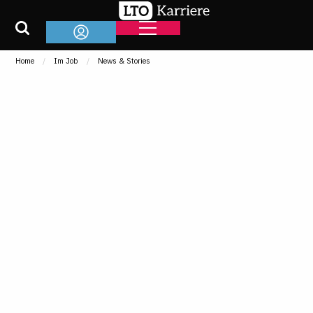
Home
Im Job
News & Stories