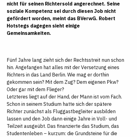
nicht für seinen Richtersold angerechnet. Seine
soziale Kompetenz sei durch diesen Job nicht
gefördert worden, meint das BVerwG.
Robert
Hotstegs
dagegen sieht einige
Gemeinsamkeiten.
Fünf Jahre lang zieht sich der Rechtsstreit nun schon
hin. Angefangen hat alles mit der Versetzung eines
Richters in das Land Berlin. Wie mag er dorthin
gekommen sein? Mit dem Zug? Dem eigenen Pkw?
Oder gar mit dem Flieger?
Letzteres liegt auf der Hand, der Mann ist vom Fach.
Schon in seinem Studium hatte sich der spätere
Richter zunächst als Fluggastbegleiter ausbilden
lassen und den Job dann einige Jahre in Voll- und
Teilzeit ausgeübt. Das finanzierte das Studium, das
Studentenleben – kurzum: die Grundsteine für die