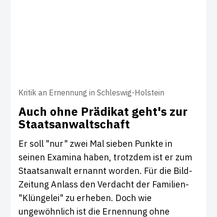
Kritik an Ernennung in Schleswig-Holstein
Auch ohne Prä­d­ikat geht's zur
Staats­an­walt­schaft
Er soll "nur" zwei Mal sieben Punkte in
seinen Examina haben, trotzdem ist er zum
Staatsanwalt ernannt worden. Für die Bild-
Zeitung Anlass den Verdacht der Familien-
"Klüngelei" zu erheben. Doch wie
ungewöhnlich ist die Ernennung ohne