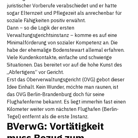
juristischer Vorberufe verabschiedet und er hatte
sogar Elternzeit und Pflegezeit als anrechenbar für
soziale Fähigkeiten positiv erwähnt.
Dann – so die Logik der ersten
Verwaltungsgerichtsinstanz – komme es auf eine
Minimalförderung von sozialer Kompetenz an. Die
habe der ehemalige Bodenstewart allemal erfahren.
Viele Kundenkontakte, einfache und schwierige
Situationen. Das bereitet vor auf die hohe Kunst des
„Abfertigens“ vor Gericht.
Erst das Oberverwaltungsgericht (OVG) gebot dieser
Idee Einhalt. Kein Wunder, möchte man raunen, ist
das OVG Berlin-Brandenburg doch für seine
Flughafenferne bekannt. Es liegt immerhin fast einen
Kilometer weiter vom nächsten Flughafen (Berlin-
Tegel) entfernt als die erste Instanz.
BVerwG: Vortätigkeit
muss Bezug zum