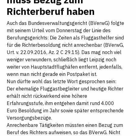
Richterberuf haben
Auch das Bundesverwaltungsgericht (BVerwG) folgte
mit seinem Urteil vom Donnerstag der Linie des
Berufungsgerichts: Die Zeiten als Fluggasthelfer sind
für die Richterbesoldung nicht anrechenbar (BVerwG,
Urt. v. 22.09.2016, Az. 2 C 29.15). Das mag noch viel
weniger verwundern, schließlich liegt Leipzig noch
weiter von Hauptstadtflughäfen entfernt, jedenfalls,
wenn man nicht gerade ein Postpaket ist.
Nun dürfte wohl das letzte Wort gesprochen sein:
Der ehemalige Fluggastbegleiter und heutige Richter
erhält nicht rückwirkend eine höhere
Erfahrungsstufe, ihm entgehen damit rund 4.000
Euro Besoldung im Jahr sowie später entsprechende
Versorgungsbezüge.
Anrechenbare Tätigkeiten müssten einen Bezug zum
Beruf des Richters aufweisen, so das BVerwG. Nicht