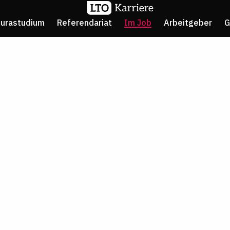
Jurastudium
Referendariat
Im Job
Arbeitgeber
G