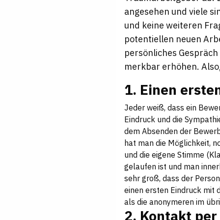
angesehen und viele sin
und keine weiteren Fra
potentiellen neuen Arb
persönliches Gespräch 
merkbar erhöhen. Also,
1. Einen erste
Jeder weiß, dass ein Bewer
Eindruck und die Sympathie
dem Absenden der Bewerbu
hat man die Möglichkeit, 
und die eigene Stimme (Kl
gelaufen ist und man inner
sehr groß, dass der Perso
einen ersten Eindruck mit
als die anonymeren im übr
2. Kontakt pe