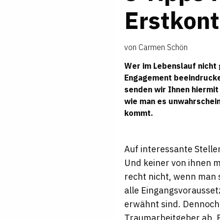
Erstkon
von
Carmen Schön
Wer im Lebenslauf nicht
Engagement beeindrucken
senden wir Ihnen hiermit
wie man es unwahrschein
kommt.
Auf interessante Stell
Und keiner von ihnen m
recht nicht, wenn man 
alle Eingangsvoraussetz
erwähnt sind. Dennoch 
Traumarbeitgeber ab. E