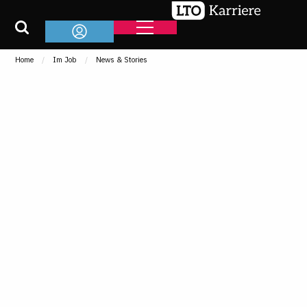
Home
Im Job
News & Stories