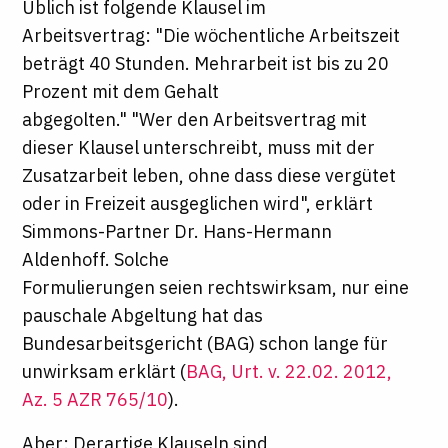
Üblich ist folgende Klausel im
Arbeitsvertrag: "Die wöchentliche Arbeitszeit
beträgt 40 Stunden. Mehrarbeit ist bis zu 20
Prozent mit dem Gehalt
abgegolten." "Wer den Arbeitsvertrag mit
dieser Klausel unterschreibt, muss mit der
Zusatzarbeit leben, ohne dass diese vergütet
oder in Freizeit ausgeglichen wird", erklärt
Simmons-Partner Dr. Hans-Hermann
Aldenhoff. Solche
Formulierungen seien rechtswirksam, nur eine
pauschale Abgeltung hat das
Bundesarbeitsgericht (BAG) schon lange für
unwirksam erklärt (
BAG, Urt. v. 22.02. 2012,
Az. 5 AZR 765/10
).
Aber: Derartige Klauseln sind