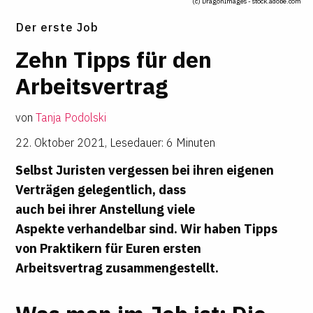
(c) DragonImages - stock.adobe.com
Der erste Job
Zehn ­Tipps für den
Arbeits­ver­trag
von
Tanja Podolski
22. Oktober 2021
,
Lesedauer: 6 Minuten
Selbst Juristen vergessen bei ihren eigenen
Verträgen gelegentlich, dass
auch bei ihrer Anstellung viele
Aspekte verhandelbar sind. Wir haben Tipps
von Praktikern für Euren ersten
Arbeitsvertrag zusammengestellt.