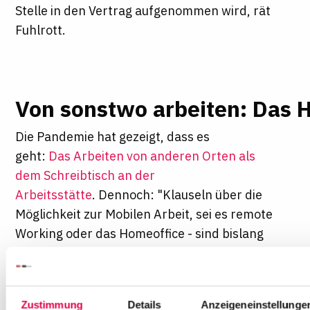
Stelle in den Vertrag aufgenommen wird, rät
Fuhlrott.
Von sonstwo arbeiten: Das 
Die Pandemie hat gezeigt, dass es
geht:
Das Arbeiten von anderen Orten als
dem Schreibtisch an der
Arbeitsstätte
. Dennoch: "Klauseln über die
Möglichkeit zur Mobilen Arbeit, sei es remote
Working oder das Homeoffice - sind bislang
noch eine Seltenheit", sagt Jörn
Kuhn, Fachanwalt für Arbeitsrecht und
Partner bei Oppenhoff & Partner, deren
Zustimmung
Details
Anzeigeneinstellunge