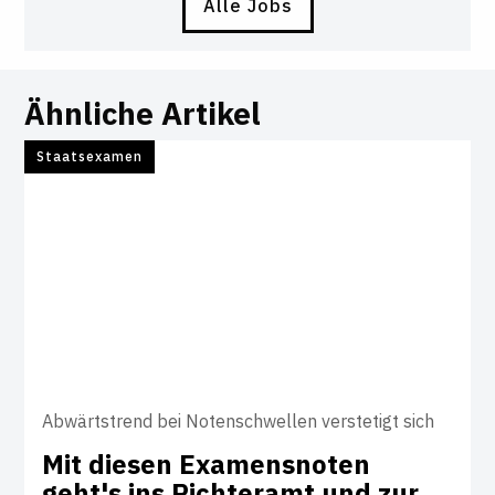
Alle Jobs
Ähnliche Artikel
Staatsexamen
Abwärtstrend bei Notenschwellen verstetigt sich
Mit diesen Exa­mens­noten
geht's ins Rich­teramt und zur