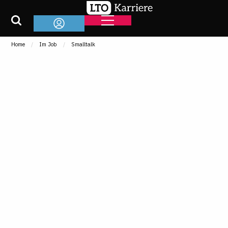
Home
Im Job
Smalltalk