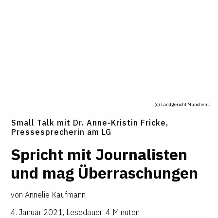
(c) Landgericht München I
Small Talk mit Dr. Anne-Kristin Fricke,
Pressesprecherin am LG
Spricht mit Jour­na­listen
und mag Über­ra­schungen
von
Annelie Kaufmann
4. Januar 2021
,
Lesedauer: 4 Minuten