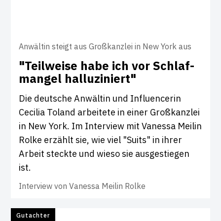
Anwältin steigt aus Großkanzlei in New York aus
"Teil­weise habe ich vor Schlaf­
mangel hal­lu­zi­niert"
Die deutsche Anwältin und Influencerin
Cecilia Toland arbeitete in einer Großkanzlei
in New York. Im Interview mit Vanessa Meilin
Rolke erzählt sie, wie viel "Suits" in ihrer
Arbeit steckte und wieso sie ausgestiegen
ist.
Interview von
Vanessa Meilin Rolke
Gutachter