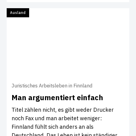
Ausland
Juristisches Arbeitsleben in Finnland
Man argu­men­tiert ein­fach
Titel zählen nicht, es gibt weder Drucker
noch Fax und man arbeitet weniger:
Finnland fühlt sich anders an als
Deutschland. Das Leben ist kein ständiger