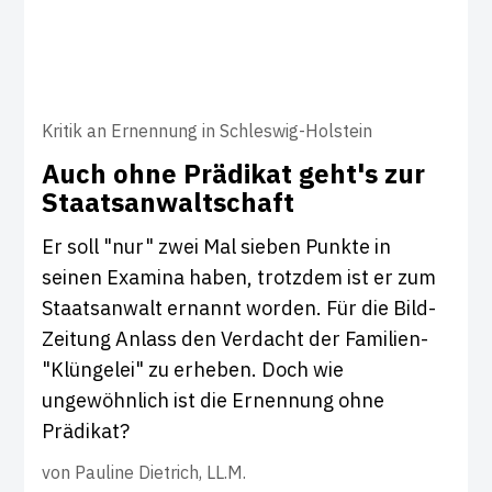
Kritik an Ernennung in Schleswig-Holstein
Auch ohne Prä­d­ikat geht's zur
Staats­an­walt­schaft
Er soll "nur" zwei Mal sieben Punkte in
seinen Examina haben, trotzdem ist er zum
Staatsanwalt ernannt worden. Für die Bild-
Zeitung Anlass den Verdacht der Familien-
"Klüngelei" zu erheben. Doch wie
ungewöhnlich ist die Ernennung ohne
Prädikat?
von
Pauline Dietrich, LL.M.