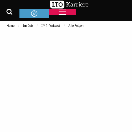
Home
Im Job
IMR-Podcast
Alle Folgen