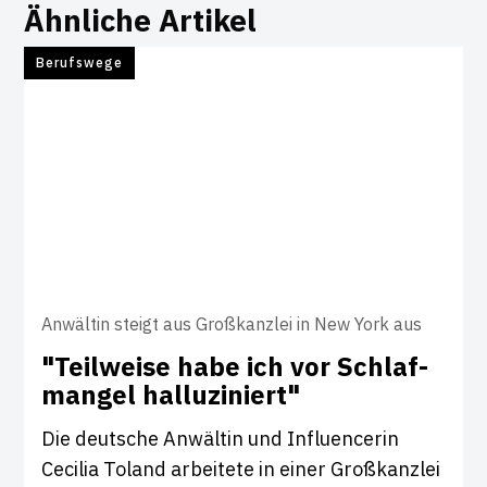
Ähnliche Artikel
Berufswege
Anwältin steigt aus Großkanzlei in New York aus
"Teil­weise habe ich vor Schlaf­
mangel hal­lu­zi­niert"
Die deutsche Anwältin und Influencerin
Cecilia Toland arbeitete in einer Großkanzlei