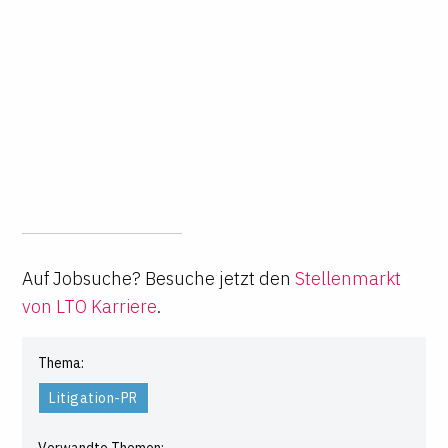
Auf Jobsuche? Besuche jetzt den
Stellenmarkt
von LTO Karriere
.
Thema:
Litigation-PR
Verwandte Themen: