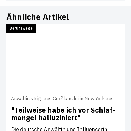
Ähnliche Artikel
Berufswege
Anwältin steigt aus Großkanzlei in New York aus
"Teil­weise habe ich vor Schlaf­
mangel hal­lu­zi­niert"
Die deutsche Anwältin und Influencerin