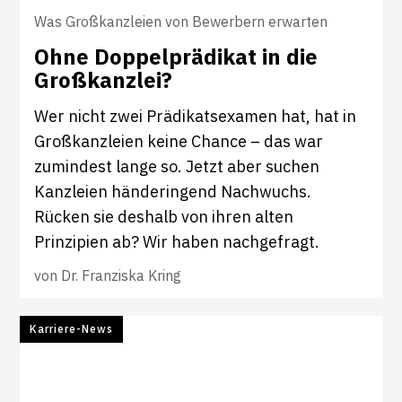
Was Großkanzleien von Bewerbern erwarten
Ohne Dop­pel­prä­d­ikat in die
Groß­kanzlei?
Wer nicht zwei Prädikatsexamen hat, hat in
Großkanzleien keine Chance – das war
zumindest lange so. Jetzt aber suchen
Kanzleien händeringend Nachwuchs.
Rücken sie deshalb von ihren alten
Prinzipien ab? Wir haben nachgefragt.
von
Dr. Franziska Kring
Karriere-News