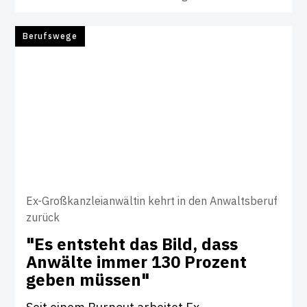
Berufswege
Ex-Großkanzleianwältin kehrt in den Anwaltsberuf
zurück
"Es ent­steht das Bild, dass
Anwälte immer 130 Pro­zent
geben müssen"