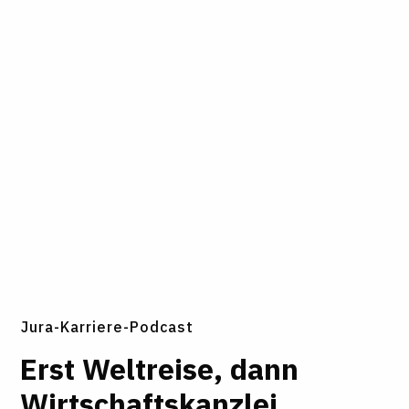
Jura-Karriere-Podcast
Erst Welt­reise, dann
Wirt­schafts­kanzlei