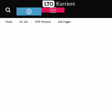
Home
Im Job
IMR-Podcast
Alle Folgen