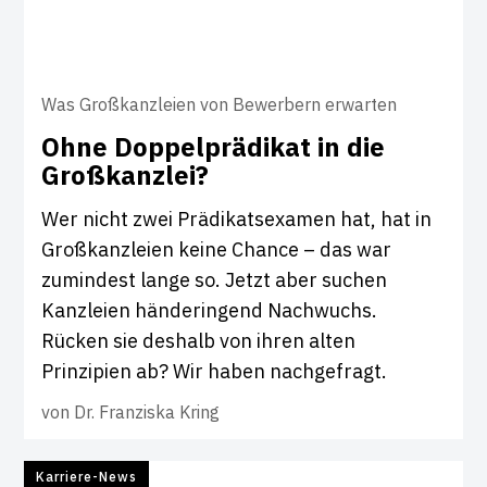
Was Großkanzleien von Bewerbern erwarten
Ohne Dop­pel­prä­d­ikat in die
Groß­kanzlei?
Wer nicht zwei Prädikatsexamen hat, hat in
Großkanzleien keine Chance – das war
zumindest lange so. Jetzt aber suchen
Kanzleien händeringend Nachwuchs.
Rücken sie deshalb von ihren alten
Prinzipien ab? Wir haben nachgefragt.
von
Dr. Franziska Kring
Karriere-News