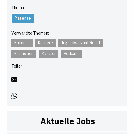
Thema:
Patente
Verwandte Themen:
Patente
Karriere
Irgendwas mit Recht
Promotion
Kanzlei
Podcast
Teilen
Aktuelle Jobs