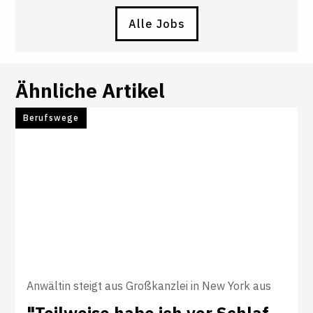
Alle Jobs
Ähnliche Artikel
Berufswege
Anwältin steigt aus Großkanzlei in New York aus
"Teil­weise habe ich vor Schlaf­