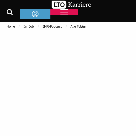
Home
Im Job
IMR-Podcast
Alle Folgen