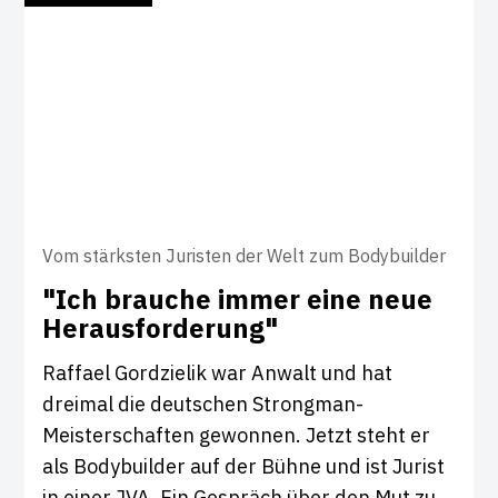
Vom stärksten Juristen der Welt zum Bodybuilder
"Ich brauche immer eine neue
Her­aus­for­de­rung"
Raffael Gordzielik war Anwalt und hat
dreimal die deutschen Strongman-
Meisterschaften gewonnen. Jetzt steht er
als Bodybuilder auf der Bühne und ist Jurist
in einer JVA. Ein Gespräch über den Mut zu