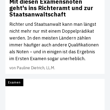
Mit diesen Exa­mens­noten
geht's ins Rich­teramt und zur
Staats­an­walt­schaft
Richter und Staatsanwalt kann man längst
nicht mehr nur mit einem Doppelprädikat
werden. In den meisten Ländern zählen
immer häufiger auch andere Qualifikationen
als Noten – und in einigen ist das Ergebnis
im Ersten Examen sogar unerheblich.
von
Pauline Dietrich, LL.M.
Examen