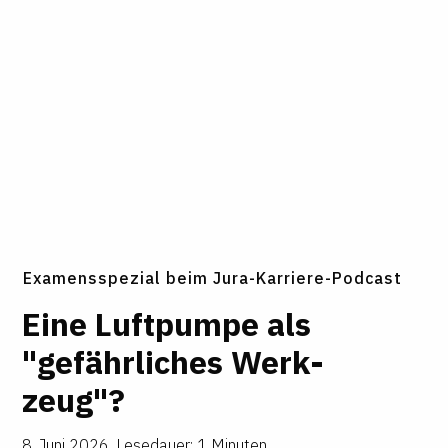
Examensspezial beim Jura-Karriere-Podcast
Eine Luft­pumpe als
"gefähr­li­ches Werk­
zeug"?
8. Juni 2026
,
Lesedauer: 1 Minuten