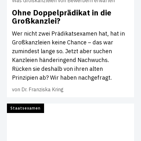
Was Großkanzleien von Bewerbern erwarten
Ohne Dop­pel­prä­d­ikat in die
Groß­kanzlei?
Wer nicht zwei Prädikatsexamen hat, hat in
Großkanzleien keine Chance – das war
zumindest lange so. Jetzt aber suchen
Kanzleien händeringend Nachwuchs.
Rücken sie deshalb von ihren alten
Prinzipien ab? Wir haben nachgefragt.
von
Dr. Franziska Kring
Staatsexamen