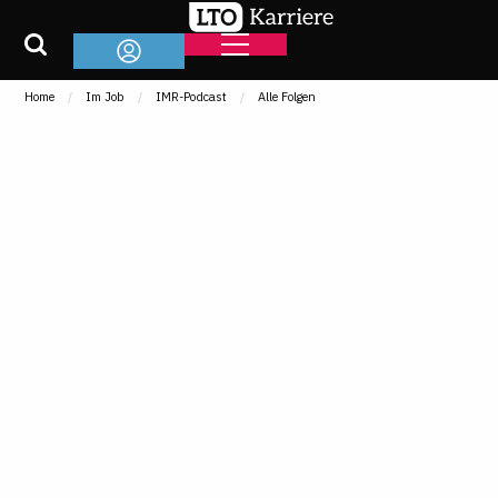
Home
Im Job
IMR-Podcast
Alle Folgen