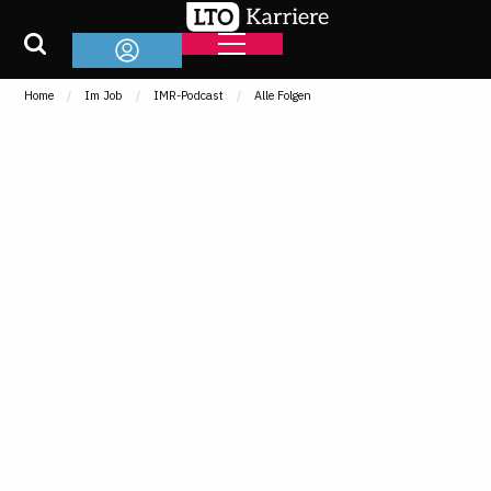
Home
Im Job
IMR-Podcast
Alle Folgen