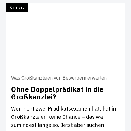
Karriere
Was Großkanzleien von Bewerbern erwarten
Ohne Dop­pel­prä­d­ikat in die
Groß­kanzlei?
Wer nicht zwei Prädikatsexamen hat, hat in
Großkanzleien keine Chance – das war
zumindest lange so. Jetzt aber suchen