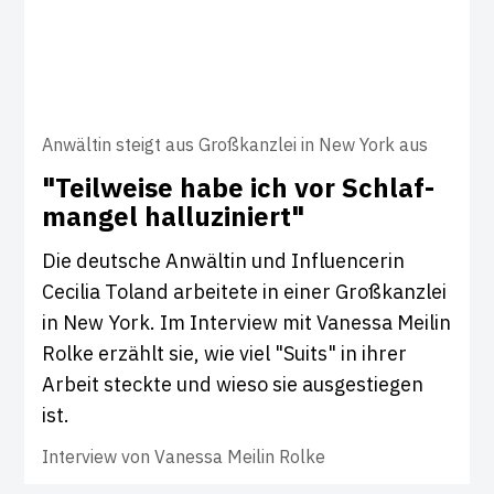
Anwältin steigt aus Großkanzlei in New York aus
"Teil­weise habe ich vor Schlaf­
mangel hal­lu­zi­niert"
Die deutsche Anwältin und Influencerin
Cecilia Toland arbeitete in einer Großkanzlei
in New York. Im Interview mit Vanessa Meilin
Rolke erzählt sie, wie viel "Suits" in ihrer
Arbeit steckte und wieso sie ausgestiegen
ist.
Interview von
Vanessa Meilin Rolke