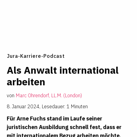
Jura-Karriere-Podcast
Als Anwalt inter­na­tional
arbeiten
von
Marc Ohrendorf, LL.M. (London)
8. Januar 2024
,
Lesedauer: 1 Minuten
Für Arne Fuchs stand im Laufe seiner
juristischen Ausbildung schnell fest, dass er
mit internationalem Bezug arbeiten möchte.