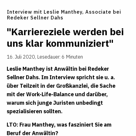
Interview mit Leslie Manthey, Associate bei
Redeker Sellner Dahs
"Kar­riere­ziele werden bei
uns klar kom­mu­ni­ziert"
16. Juli 2020
,
Lesedauer: 6 Minuten
Leslie Manthey ist Anwältin bei Redeker
Sellner Dahs. Im Interview spricht sie u. a.
über Teilzeit in der Großkanzlei, die Sache
mit der Work-Life-Balance und darüber,
warum sich junge Juristen unbedingt
spezialisieren sollten.
LTO: Frau Manthey, was fasziniert Sie am
Beruf der Anwältin?