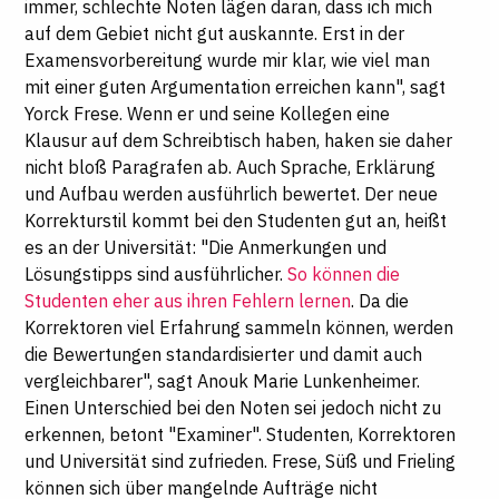
immer, schlechte Noten lägen daran, dass ich mich
auf dem Gebiet nicht gut auskannte. Erst in der
Examensvorbereitung wurde mir klar, wie viel man
mit einer guten Argumentation erreichen kann", sagt
Yorck Frese. Wenn er und seine Kollegen eine
Klausur auf dem Schreibtisch haben, haken sie daher
nicht bloß Paragrafen ab. Auch Sprache, Erklärung
und Aufbau werden ausführlich bewertet. Der neue
Korrekturstil kommt bei den Studenten gut an, heißt
es an der Universität: "Die Anmerkungen und
Lösungstipps sind ausführlicher.
So können die
Studenten eher aus ihren Fehlern lernen
. Da die
Korrektoren viel Erfahrung sammeln können, werden
die Bewertungen standardisierter und damit auch
vergleichbarer", sagt Anouk Marie Lunkenheimer.
Einen Unterschied bei den Noten sei jedoch nicht zu
erkennen, betont "Examiner". Studenten, Korrektoren
und Universität sind zufrieden. Frese, Süß und Frieling
können sich über mangelnde Aufträge nicht