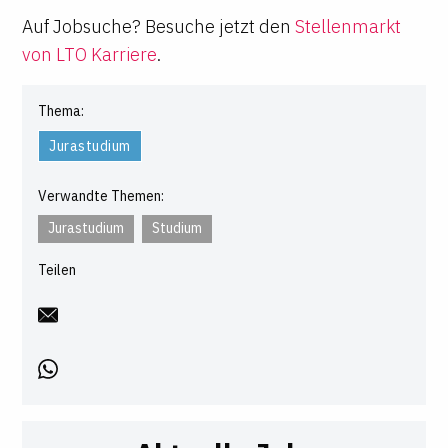
Auf Jobsuche? Besuche jetzt den
Stellenmarkt
von LTO Karriere
.
Thema:
Jurastudium
Verwandte Themen:
Jurastudium
Studium
Teilen