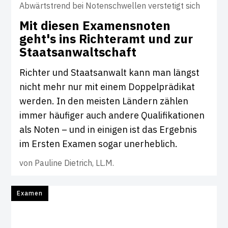
Abwärtstrend bei Notenschwellen verstetigt sich
Mit diesen Exa­mens­noten
geht's ins Rich­teramt und zur
Staats­an­walt­schaft
Richter und Staatsanwalt kann man längst
nicht mehr nur mit einem Doppelprädikat
werden. In den meisten Ländern zählen
immer häufiger auch andere Qualifikationen
als Noten – und in einigen ist das Ergebnis
im Ersten Examen sogar unerheblich.
von
Pauline Dietrich, LL.M.
Examen