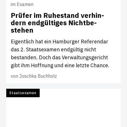
im Examen
Prüfer im Ruhe­stand ver­hin­
dern end­gül­tiges Nicht­be­
stehen
Eigentlich hat ein Hamburger Referendar
das 2. Staatsexamen endgültig nicht
bestanden. Doch das Verwaltungsgericht
gibt ihm Hoffnung und eine letzte Chance.
von
Joschka Buchholz
Staatsexamen