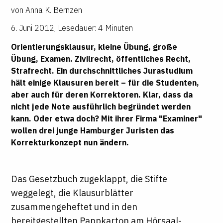
von
Anna K. Bernzen
6. Juni 2012
,
Lesedauer: 4 Minuten
Orientierungsklausur, kleine Übung, große
Übung, Examen. Zivilrecht, öffentliches Recht,
Strafrecht. Ein durchschnittliches Jurastudium
hält einige Klausuren bereit – für die Studenten,
aber auch für deren Korrektoren. Klar, dass da
nicht jede Note ausführlich begründet werden
kann. Oder etwa doch? Mit ihrer Firma "Examiner"
wollen drei junge Hamburger Juristen das
Korrekturkonzept nun ändern.
Das Gesetzbuch zugeklappt, die Stifte
weggelegt, die Klausurblätter
zusammengeheftet und in den
bereitgestellten Pappkarton am Hörsaal-