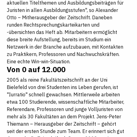
aktuellen Titelthemen und Ausbildungsbeiträgen für
Juristen in allen Ausbildungsstufen", so Alexander
Otto – Mitherausgeber der Zeitschrift. Daneben
runden Rechtsprechungskarteikarten und
-übersichten das Heft ab. Mitarbeitern ermöglicht
diese breite Aufstellung, bereits im Studium ein
Netzwerk in der Branche aufzubauen, mit Kontakten
zu Praktikern, Professoren und Nachwuchskräften.
Eine echte Win-win-Situation.
Von 0 auf 12.000
2005 als reine Fakultätszeitschrift an der Uni
Bielefeld von drei Studenten ins Leben gerufen, ist
"Iurratio" schnell gewachsen. Mittlerweile arbeiten
etwa 100 Studierende, wissenschaftliche Mitarbeiter,
Referendare, Professoren und junge Volljuristen von
mehr als 30 Fakultäten an dem Projekt. Jens-Peter
Thiemann – Herausgeber der Zeitschrift – gehört
seit der ersten Stunde zum Team. Er erinnert sich gut