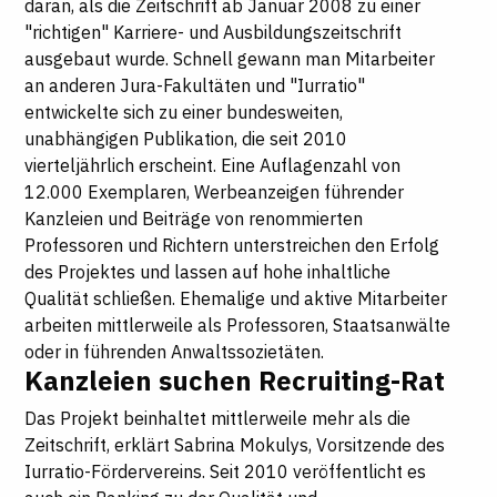
daran, als die Zeitschrift ab Januar 2008 zu einer
"richtigen" Karriere- und Ausbildungszeitschrift
ausgebaut wurde. Schnell gewann man Mitarbeiter
an anderen Jura-Fakultäten und "Iurratio"
entwickelte sich zu einer bundesweiten,
unabhängigen Publikation, die seit 2010
vierteljährlich erscheint. Eine Auflagenzahl von
12.000 Exemplaren, Werbeanzeigen führender
Kanzleien und Beiträge von renommierten
Professoren und Richtern unterstreichen den Erfolg
des Projektes und lassen auf hohe inhaltliche
Qualität schließen. Ehemalige und aktive Mitarbeiter
arbeiten mittlerweile als Professoren, Staatsanwälte
oder in führenden Anwaltssozietäten.
Kanzleien suchen Recruiting-Rat
Das Projekt beinhaltet mittlerweile mehr als die
Zeitschrift, erklärt Sabrina Mokulys, Vorsitzende des
Iurratio-Fördervereins. Seit 2010 veröffentlicht es