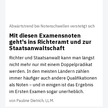
Abwärtstrend bei Notenschwellen verstetigt sich
Mit diesen Exa­mens­noten
geht's ins Rich­teramt und zur
Staats­an­walt­schaft
Richter und Staatsanwalt kann man längst
nicht mehr nur mit einem Doppelprädikat
werden. In den meisten Ländern zählen
immer häufiger auch andere Qualifikationen
als Noten – und in einigen ist das Ergebnis
im Ersten Examen sogar unerheblich.
von
Pauline Dietrich, LL.M.