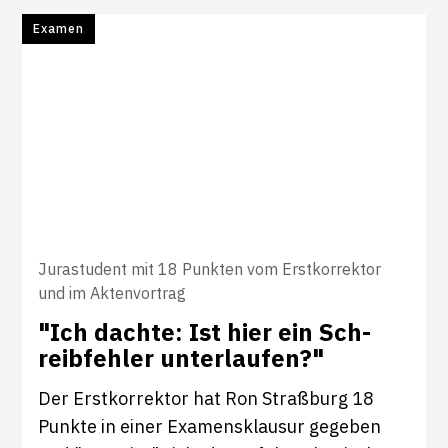
Examen
Jurastudent mit 18 Punkten vom Erstkorrektor
und im Aktenvortrag
"Ich dachte: Ist hier ein Sch­
reib­fehler unter­laufen?"
Der Erstkorrektor hat Ron Straßburg 18
Punkte in einer Examensklausur gegeben