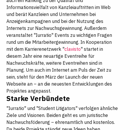
auch ein Ranking zu der Qualität und
Informationsvielfalt von Kanzleiauftritten im Web
und berät Kanzleien und Unternehmen bei
Anzeigenkampagnen und bei der Nutzung des
Internets zur Nachwuchsgewinnung. Außerdem
veranstaltet "Iurratio" Events zu wichtigen Fragen
rund um die Mitarbeitergewinnung. In Kooperation
mit dem Karrierenetzwerk "
clavisto
" startet in
diesem Jahr eine neuartige Eventreihe für
Nachwuchskräfte, weitere Eventreihen sind in
Planung. Um auch im Internet am Puls der Zeit zu
sein, steht für den März der Launch der neuen
Webseite an – an die neuesten Entwicklungen des
Projektes angepasst.
Starke Verbündete
"Iurratio" und "Student Litigators" verfolgen ähnliche
Ziele und Visionen. Beiden geht es um juristische
Nachwuchsföderung – ehrenamtlich und kostenlos.
Da beide Projekte ständig neue Ideen haben,