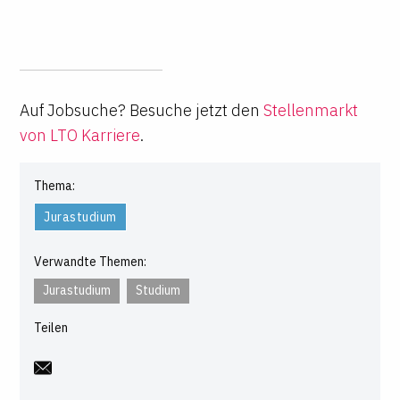
Auf Jobsuche? Besuche jetzt den
Stellenmarkt
von LTO Karriere
.
Thema:
Jurastudium
Verwandte Themen:
Jurastudium
Studium
Teilen