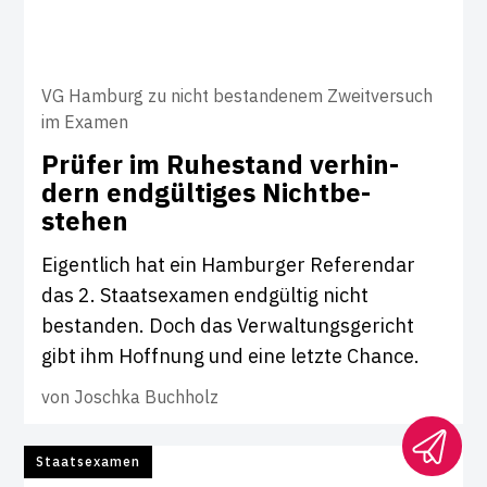
VG Hamburg zu nicht bestandenem Zweitversuch
im Examen
Prüfer im Ruhe­stand ver­hin­
dern end­gül­tiges Nicht­be­
stehen
Eigentlich hat ein Hamburger Referendar
das 2. Staatsexamen endgültig nicht
bestanden. Doch das Verwaltungsgericht
gibt ihm Hoffnung und eine letzte Chance.
von
Joschka Buchholz
Staatsexamen